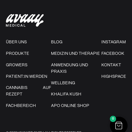
ÜBER UNS
BLOG
INSTAGRAM
PRODUKTE
MEDIZIN UND THERAPIE
FACEBOOK
GROWERS
ANWENDUNG UND
KONTAKT
PRAXIS
PATIENT:IN WERDEN
HIGHSPACE
WELLBEING
CANNABIS AUF
REZEPT
KHALIFA KUSH
FACHBEREICH
APO ONLINE SHOP
0