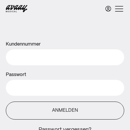
Kundennummer
Passwort
ANMELDEN
Passwort vergessen?