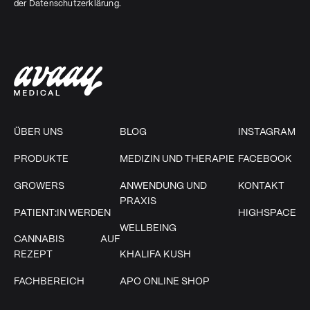
der
Datenschutzerklärung
.
ÜBER UNS
BLOG
INSTAGRAM
PRODUKTE
MEDIZIN UND THERAPIE
FACEBOOK
GROWERS
ANWENDUNG UND
KONTAKT
PRAXIS
PATIENT:IN WERDEN
HIGHSPACE
WELLBEING
CANNABIS AUF
REZEPT
KHALIFA KUSH
FACHBEREICH
APO ONLINE SHOP