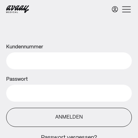
Kundennummer
Passwort
ANMELDEN
Passwort vergessen?