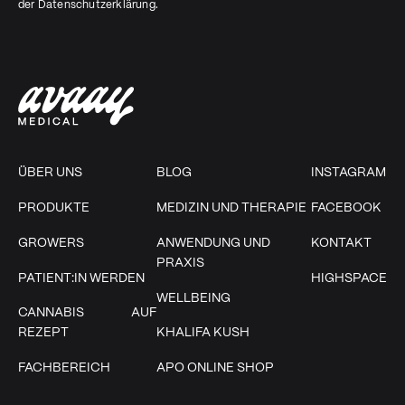
der
Datenschutzerklärung
.
ÜBER UNS
BLOG
INSTAGRAM
PRODUKTE
MEDIZIN UND THERAPIE
FACEBOOK
GROWERS
ANWENDUNG UND
KONTAKT
PRAXIS
PATIENT:IN WERDEN
HIGHSPACE
WELLBEING
CANNABIS AUF
REZEPT
KHALIFA KUSH
FACHBEREICH
APO ONLINE SHOP