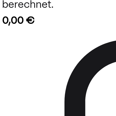
berechnet.
0,00 €