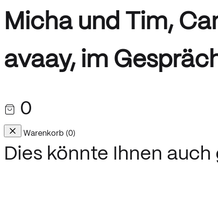
Micha und Tim, Ca
avaay, im Gespräc
0
Warenkorb
(
0
)
Dies könnte Ihnen auch g