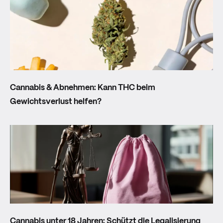
MEHR ALS NUR CANNABI
- WAS HEISST DAS E
IGENTLICH?
Cannabis & Abnehmen: Kann THC beim
ZUM HINTERGRUND UNSERER KAMPAGNE
Gewichtsverlust helfen?
Cannabis unter 18 Jahren: Schützt die Legalisierung