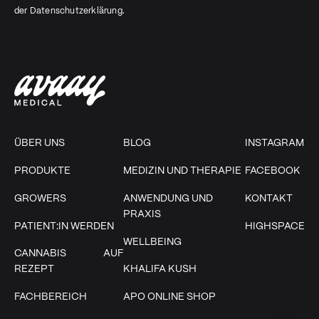
der
Datenschutzerklärung
.
ÜBER UNS
BLOG
INSTAGRAM
PRODUKTE
MEDIZIN UND THERAPIE
FACEBOOK
GROWERS
ANWENDUNG UND
KONTAKT
PRAXIS
PATIENT:IN WERDEN
HIGHSPACE
WELLBEING
CANNABIS AUF
REZEPT
KHALIFA KUSH
FACHBEREICH
APO ONLINE SHOP