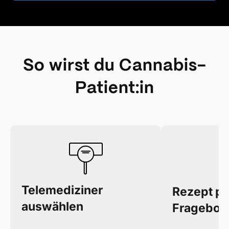
So wirst du Cannabis-
Patient:in
Telemediziner
Rezept pe
auswählen
Fragebog