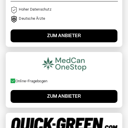
Hoher Datenschutz
Deutsche Ärzte
ZUM ANBIETER
Online-Fragebogen
ZUM ANBIETER