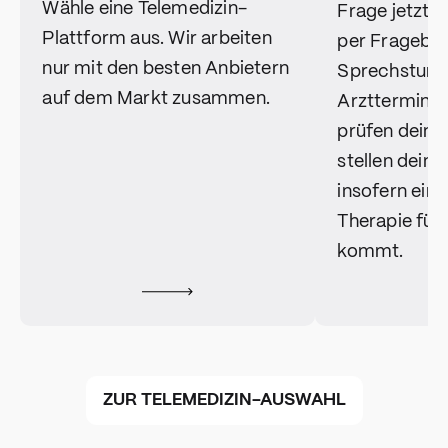
Wähle eine Telemedizin-
Frage jetzt 
Plattform aus. Wir arbeiten
per Fragebo
nur mit den besten Anbietern
Sprechstund
auf dem Markt zusammen.
Arzttermin an
prüfen dein
stellen dein 
insofern ein
Therapie für 
kommt​.
ZUR TELEMEDIZIN-AUSWAHL