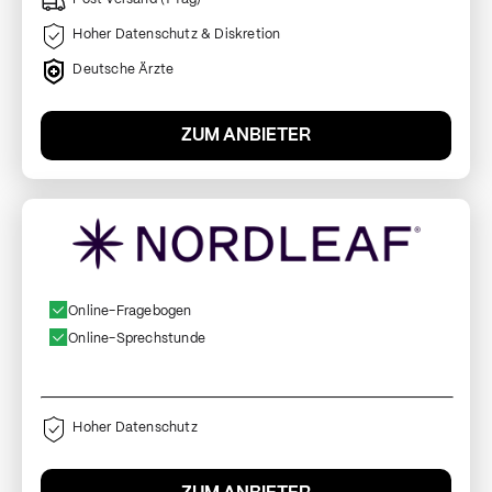
Hoher Datenschutz & Diskretion
Deutsche Ärzte
ZUM ANBIETER
Online-Fragebogen
Online-Sprechstunde
Hoher Datenschutz