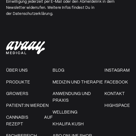
Einwilligung jederzeit per E-Mail oder den Abmeldelink in dem
Newsletter widerrufen. Weitere Infos findest Du in
der
Datenschutzerklärung
.
ÜBER UNS
BLOG
INSTAGRAM
PRODUKTE
MEDIZIN UND THERAPIE
FACEBOOK
GROWERS
ANWENDUNG UND
KONTAKT
PRAXIS
PATIENT:IN WERDEN
HIGHSPACE
WELLBEING
CANNABIS AUF
REZEPT
KHALIFA KUSH
FACHBEREICH
APO ONLINE SHOP