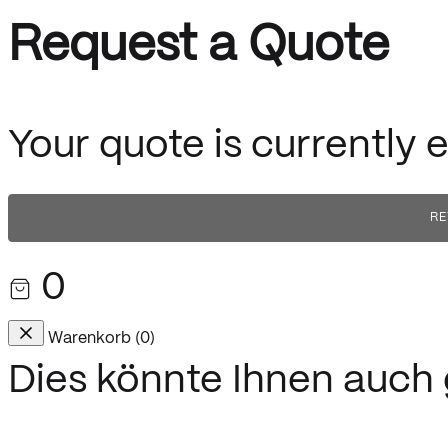
Request a Quote
Your quote is currently 
RE
0
Warenkorb
(
0
)
Dies könnte Ihnen auch g