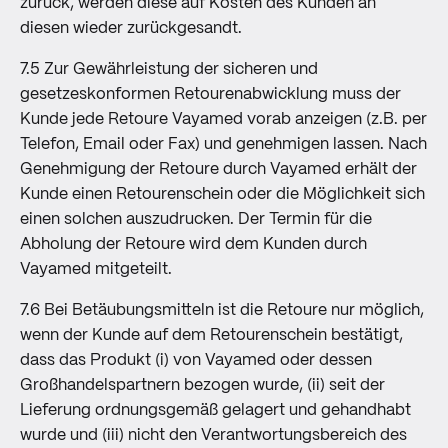
zurück, werden diese auf Kosten des Kunden an
diesen wieder zurückgesandt.
7.5 Zur Gewährleistung der sicheren und
gesetzeskonformen Retourenabwicklung muss der
Kunde jede Retoure Vayamed vorab anzeigen (z.B. per
Telefon, Email oder Fax) und genehmigen lassen. Nach
Genehmigung der Retoure durch Vayamed erhält der
Kunde einen Retourenschein oder die Möglichkeit sich
einen solchen auszudrucken. Der Termin für die
Abholung der Retoure wird dem Kunden durch
Vayamed mitgeteilt.
7.6 Bei Betäubungsmitteln ist die Retoure nur möglich,
wenn der Kunde auf dem Retourenschein bestätigt,
dass das Produkt (i) von Vayamed oder dessen
Großhandelspartnern bezogen wurde, (ii) seit der
Lieferung ordnungsgemäß gelagert und gehandhabt
wurde und (iii) nicht den Verantwortungsbereich des