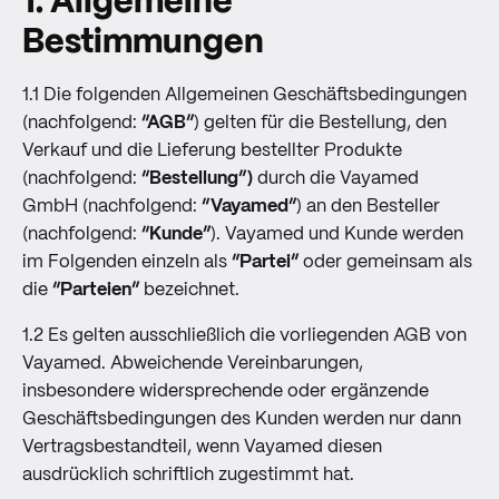
1. Allgemeine
Bestimmungen
1.1 Die folgenden Allgemeinen Geschäftsbedingungen
(nachfolgend:
“AGB”
) gelten für die Bestellung, den
Verkauf und die Lieferung bestellter Produkte
(nachfolgend:
“Bestellung”)
durch die Vayamed
GmbH (nachfolgend:
“Vayamed”
) an den Besteller
(nachfolgend:
“Kunde”
). Vayamed und Kunde werden
im Folgenden einzeln als
“Partei”
oder gemeinsam als
die
“Parteien”
bezeichnet.
1.2 Es gelten ausschließlich die vorliegenden AGB von
Vayamed. Abweichende Vereinbarungen,
insbesondere widersprechende oder ergänzende
Geschäftsbedingungen des Kunden werden nur dann
Vertragsbestandteil, wenn Vayamed diesen
ausdrücklich schriftlich zugestimmt hat.