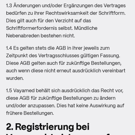
1.3 Änderungen und/oder Ergänzungen des Vertrages
bedürfen zu ihrer Rechtswirksamkeit der Schriftform.
Dies gilt auch für den Verzicht auf das
Schriftformerfordernis selbst. Mündliche
Nebenabreden bestehen nicht.
1.4 Es gelten stets die AGB in ihrer jeweils zum
Zeitpunkt des Vertragsschlusses gültigen Fassung.
Diese AGB gelten auch für zukünftige Bestellungen,
auch wenn diese nicht erneut ausdrücklich vereinbart
wurden.
1.5 Vayamed behält sich ausdrücklich das Recht vor,
diese AGB für zukünftige Bestellungen zu ändern
und/oder anzupassen. Dies hat keine Auswirkung auf
frühere Bestellungen.
2. Registrierung bei