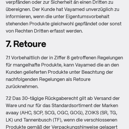
verpfänden oder zur Sicherheit án einen Dritten zu
übereignen. Der Kunde hat Vayamed unverzüglich zu
informieren, wenn die unter Eigentumsvorbehalt
stehenden Produkte gleichwohl gepfändet oder sonst
von Rechten Dritten erfasst werden.
7. Retoure
7.1 Vorbehaltlich der in Ziffer 8 getroffenen Regelungen
für mangelhafte Produkte, kann Vayamed die an den
Kunden gelieferten Produkte unter Beachtung der
nachfolgenden Regelungen als Retoure
zurücknehmen.
7.2 Das 30-tägige Rückgaberecht gilt ab Versand der
Ware und nur für das Standardsortiment der Marken
avaay (AHC, SCP, SCG, OGC, GOG), ZOIKS (SR, TG,
LK) und Tannenbusch (TF), wenn die verschlossenen
Produkte gemäß der Verpackungshinweise gelagert