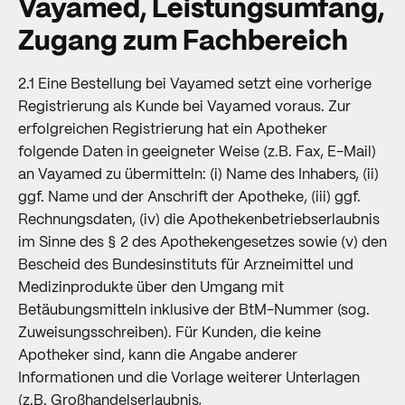
Vayamed, Leistungsumfang,
Zugang zum Fachbereich
2.1 Eine Bestellung bei Vayamed setzt eine vorherige
Registrierung als Kunde bei Vayamed voraus. Zur
erfolgreichen Registrierung hat ein Apotheker
folgende Daten in geeigneter Weise (z.B. Fax, E-Mail)
an Vayamed zu übermitteln: (i) Name des Inhabers, (ii)
ggf. Name und der Anschrift der Apotheke, (iii) ggf.
Rechnungsdaten, (iv) die Apothekenbetriebserlaubnis
im Sinne des § 2 des Apothekengesetzes sowie (v) den
Bescheid des Bundesinstituts für Arzneimittel und
Medizinprodukte über den Umgang mit
Betäubungsmitteln inklusive der BtM-Nummer (sog.
Zuweisungsschreiben). Für Kunden, die keine
Apotheker sind, kann die Angabe anderer
Informationen und die Vorlage weiterer Unterlagen
(z.B. Großhandelserlaubnis,