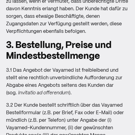
zu lassen, wenn er vermutet, dass unberechtigte Dritte
davon Kenntnis erlangt haben. Der Kunde hat dafür zu
sorgen, dass etwaige Beschäftigte, denen
Zugangsdaten zur Verfügung gestellt werden, diese
Verpflichtungen ebenfalls befolgen.
3. Bestellung, Preise und
Mindestbestellmenge
3.1 Das Angebot der Vayamed ist freibleibend und
stellt eine rechtlich unverbindliche Aufforderung zur
Abgabe eines Angebots seitens des Kunden dar
(sog.
Invitatio ad offerendum
).
3.2 Der Kunde bestellt schriftlich über das Vayamed
Bestellformular (z.B. per Brief, Fax oder
E-Mail
) oder
mündlich (z.B. per Telefon) unter Angabe der (i)
Vayamed-Kundennummer, (ii) der gewünschten