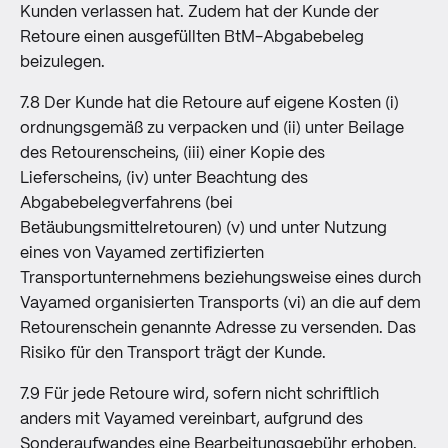
Kunden verlassen hat. Zudem hat der Kunde der
Retoure einen ausgefüllten BtM-Abgabebeleg
beizulegen.
7.8 Der Kunde hat die Retoure auf eigene Kosten (i)
ordnungsgemäß zu verpacken und (ii) unter Beilage
des Retourenscheins, (iii) einer Kopie des
Lieferscheins, (iv) unter Beachtung des
Abgabebelegverfahrens (bei
Betäubungsmittelretouren) (v) und unter Nutzung
eines von Vayamed zertifizierten
Transportunternehmens beziehungsweise eines durch
Vayamed organisierten Transports (vi) an die auf dem
Retourenschein genannte Adresse zu versenden. Das
Risiko für den Transport trägt der Kunde.
7.9 Für jede Retoure wird, sofern nicht schriftlich
anders mit Vayamed vereinbart, aufgrund des
Sonderaufwandes eine Bearbeitungsgebühr erhoben.