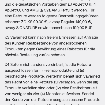
und die gesetzlichen Vorgaben gemäß ApBetrO (§ 4
ApBetrO) und AMG (§ 52a AMG) erfüllt werden. Für
eine Retoure werden folgende Bearbeitungsgebühren
erhoben: ZOIKS 99,00 €, avaay Regular 149,00 €,
avaay SIGNATURE sowie tannenbusch 199,00 EUR.
7.3 Vayamed kann nach freiem Ermessen auf Anfrage
des Kunden Restbestände von angebrochenen
Produkten gegen Gewährung eines Rabattes für die
nächste Bestellung zurücknehmen.
7.4 Sofern nicht anders vereinbart, ist die Retoure
ausgeschlossen für (i) Fremdprodukte und (ii)
beschädigte Produkte. Weiterhin behält sich Vayamed
das Recht vor, eine Retoure zu versagen, wenn die (iii)
Produkte verfallen sind oder (iv) eine Resthaltbarkeit
von weniger als vier (4) Monaten aufweisen. Sendet
der Kunde von der Retoure ausgeschlossene Produkte