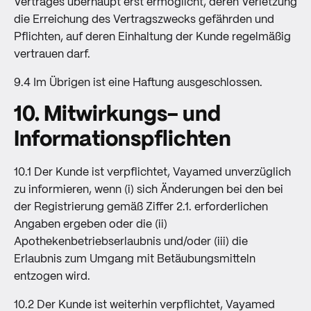
Vertrages überhaupt erst ermöglicht, deren Verletzung
die Erreichung des Vertragszwecks gefährden und
Pflichten, auf deren Einhaltung der Kunde regelmäßig
vertrauen darf.
9.4 Im Übrigen ist eine Haftung ausgeschlossen.
10. Mitwirkungs- und
Informationspflichten
10.1 Der Kunde ist verpflichtet, Vayamed unverzüglich
zu informieren, wenn (i) sich Änderungen bei den bei
der Registrierung gemäß Ziffer 2.1. erforderlichen
Angaben ergeben oder die (ii)
Apothekenbetriebserlaubnis und/oder (iii) die
Erlaubnis zum Umgang mit Betäubungsmitteln
entzogen wird.
10.2 Der Kunde ist weiterhin verpflichtet, Vayamed