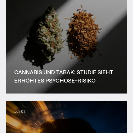
CANNABIS UND TABAK: STUDIE SIEHT
ERHÖHTES PSYCHOSE-RISIKO
Juli 02