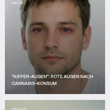
März 03
"KIFFER-AUGEN": ROTE AUGEN NACH
CANNABIS-KONSUM
Februar 23