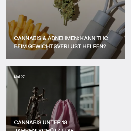
CANNABIS & ABNEHMEN: KANN THC
BEIM GEWICHTSVERLUST HELFEN?
Mai 27
CANNABIS UNTER 18
JAHREN: SCHÜTZT DIE