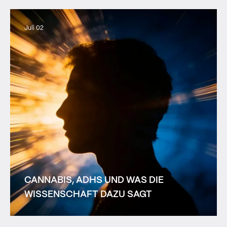
Juli 02
CANNABIS, ADHS UND WAS DIE
WISSENSCHAFT DAZU SAGT