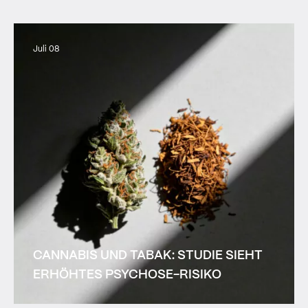
Juli 08
CANNABIS UND TABAK: STUDIE SIEHT
ERHÖHTES PSYCHOSE-RISIKO