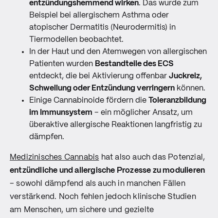
entzündungshemmend wirken
. Das wurde zum
Beispiel bei allergischem Asthma oder
atopischer Dermatitis (Neurodermitis) in
Tiermodellen beobachtet.
In der Haut und den Atemwegen von allergischen
Patienten wurden
Bestandteile des ECS
entdeckt, die bei Aktivierung offenbar
Juckreiz,
Schwellung oder Entzündung verringern
können.
Einige Cannabinoide fördern die
Toleranzbildung
im Immunsystem
– ein möglicher Ansatz, um
überaktive allergische Reaktionen langfristig zu
dämpfen.
Medizinisches Cannabis
hat also auch das Potenzial,
entzündliche und allergische Prozesse zu modulieren
– sowohl dämpfend als auch in manchen Fällen
verstärkend. Noch fehlen jedoch klinische Studien
am Menschen, um sichere und gezielte