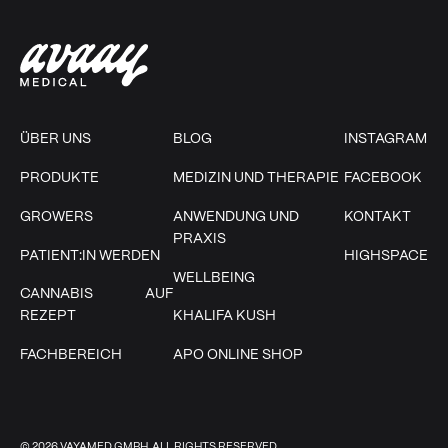
ÜBER UNS
BLOG
INSTAGRAM
PRODUKTE
MEDIZIN UND THERAPIE
FACEBOOK
GROWERS
ANWENDUNG UND
KONTAKT
PRAXIS
PATIENT:IN WERDEN
HIGHSPACE
WELLBEING
CANNABIS AUF
REZEPT
KHALIFA KUSH
FACHBEREICH
APO ONLINE SHOP
©
2026
VAYAMED GMBH. ALL RIGHTS RESERVED