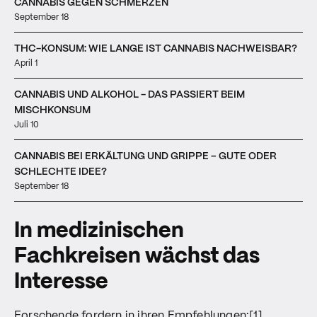
CANNABIS GEGEN SCHMERZEN
September 18
THC-KONSUM: WIE LANGE IST CANNABIS NACHWEISBAR?
April 1
CANNABIS UND ALKOHOL - DAS PASSIERT BEIM
MISCHKONSUM
Juli 10
CANNABIS BEI ERKÄLTUNG UND GRIPPE – GUTE ODER
SCHLECHTE IDEE?
September 18
In medizinischen
Fachkreisen wächst das
Interesse
Forschende
fordern in ihren Empfehlungen:[1]