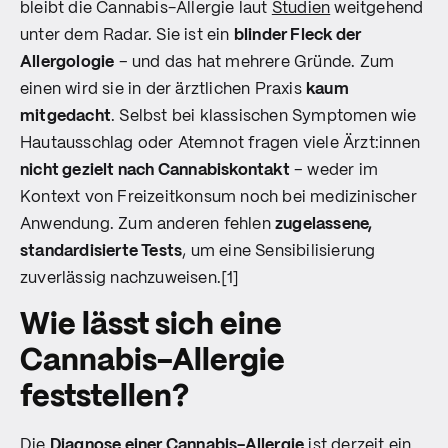
bleibt die Cannabis-Allergie laut
Studien
weitgehend
unter dem Radar. Sie ist ein
blinder Fleck der
Allergologie
– und das hat mehrere Gründe. Zum
einen wird sie in der ärztlichen Praxis
kaum
mitgedacht
. Selbst bei klassischen Symptomen wie
Hautausschlag oder Atemnot fragen viele Ärzt:innen
nicht gezielt nach Cannabiskontakt
– weder im
Kontext von Freizeitkonsum noch bei medizinischer
Anwendung. Zum anderen fehlen
zugelassene,
standardisierte Tests
, um eine Sensibilisierung
zuverlässig nachzuweisen.[1]
Wie lässt sich eine
Cannabis-Allergie
feststellen?
Die
Diagnose einer Cannabis-Allergie
ist derzeit ein