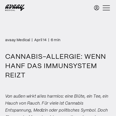
avaay Medical
|
April 14
|
6 min
CANNABIS-ALLERGIE: WENN
HANF DAS IMMUNSYSTEM
REIZT
Von außen wirkt alles harmlos: eine Blüte, ein Tee, ein
Hauch von Rauch. Für viele ist Cannabis
Entspannung, Medizin oder politisches Symbol. Doch