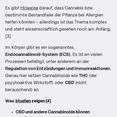
Es gibt
Hinweise
darauf, dass Cannabis bzw.
bestimmte Bestandteile der Pflanze bei Allergien
helfen könnten – allerdings ist das Thema komplex
und steht wissenschaftlich gesehen noch am Anfang.
[3]
Im Körper gibt es ein sogenanntes
Endocannabinoid-System (ECS)
. Es ist an vielen
Prozessen beteiligt, unter anderem an der
Regulation von Entzündungen und Immunreaktionen
.
Genau hier setzen Cannabinoide wie
THC
(der
psychoaktive Wirkstoff) oder
CBD
(nicht
berauschend) an.
Was
Studien
zeigen:
[4]
CBD und andere Cannabinoide können