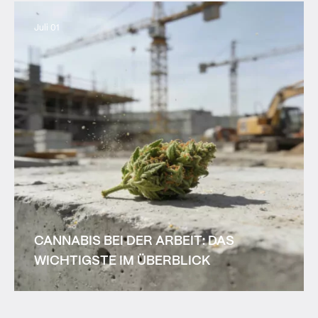
Juli 01
CANNABIS BEI DER ARBEIT: DAS
WICHTIGSTE IM ÜBERBLICK