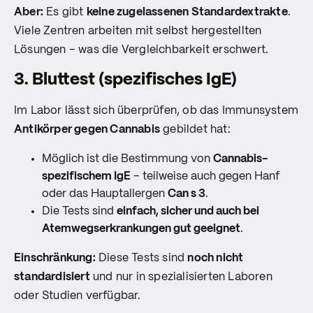
Aber:
Es gibt
keine zugelassenen Standardextrakte
.
Viele Zentren arbeiten mit selbst hergestellten
Lösungen – was die Vergleichbarkeit erschwert.
3. Bluttest (spezifisches IgE)
Im Labor lässt sich überprüfen, ob das Immunsystem
Antikörper gegen Cannabis
gebildet hat:
Möglich ist die Bestimmung von
Cannabis-
spezifischem IgE
– teilweise auch gegen Hanf
oder das Hauptallergen
Can s 3
.
Die Tests sind
einfach, sicher und auch bei
Atemwegserkrankungen gut geeignet
.
Einschränkung:
Diese Tests sind
noch nicht
standardisiert
und nur in spezialisierten Laboren
oder Studien verfügbar.