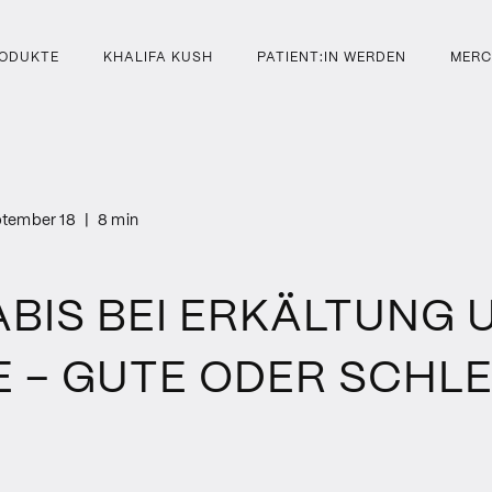
ODUKTE
KHALIFA KUSH
PATIENT:IN WERDEN
MERC
tember 18
|
8 min
BIS BEI ERKÄLTUNG 
E – GUTE ODER SCHL