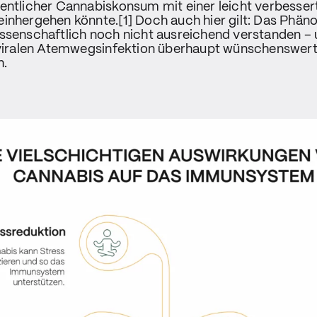
entlicher Cannabiskonsum mit einer leicht verbesser
inhergehen könnte.[1] Doch auch hier gilt: Das Phän
ssenschaftlich noch nicht ausreichend verstanden – 
 viralen Atemwegsinfektion überhaupt wünschenswert 
h.