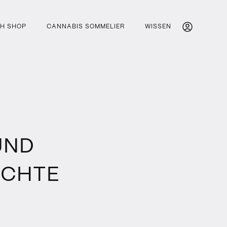
H SHOP
CANNABIS SOMMELIER
WISSEN
UND
ECHTE