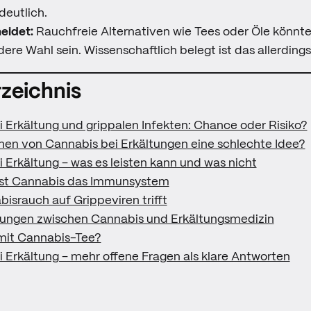
deutlich.
eidet:
Rauchfreie Alternativen wie Tees oder Öle könnte
ere Wahl sein. Wissenschaftlich belegt ist das allerdings
rzeichnis
 Erkältung und grippalen Infekten: Chance oder Risiko?
hen von Cannabis bei Erkältungen eine schlechte Idee?
 Erkältung – was es leisten kann und was nicht
sst Cannabis das Immunsystem
srauch auf Grippeviren trifft
ungen zwischen Cannabis und Erkältungsmedizin
 mit Cannabis-Tee?
 Erkältung – mehr offene Fragen als klare Antworten