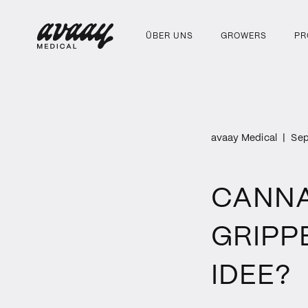
ÜBER UNS
GROWERS
PR
avaay Medical
|
Sep
CANNA
GRIPP
IDEE?