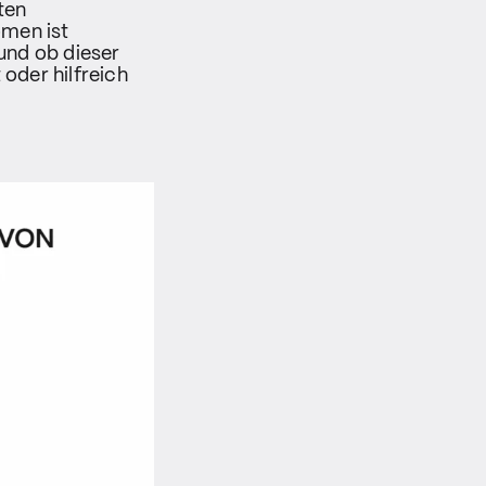
ten
omen ist
und ob dieser
oder hilfreich