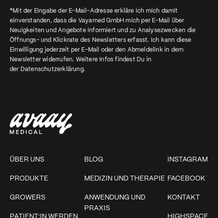
*Mit der Eingabe der E-Mail-Adresse erkläre ich mich damit
einverstanden, dass die Vayamed GmbH mich per E-Mail über
Neuigkeiten und Angebote informiert und zu Analysezwecken die
Öffnungs- und Klickrate des Newsletters erfasst. Ich kann diese
Einwilligung jederzeit per E-Mail oder den Abmeldelink in dem
Newsletter widerrufen. Weitere Infos findest Du in
der
Datenschutzerklärung
.
ÜBER UNS
BLOG
INSTAGRAM
PRODUKTE
MEDIZIN UND THERAPIE
FACEBOOK
GROWERS
ANWENDUNG UND
KONTAKT
PRAXIS
PATIENT:IN WERDEN
HIGHSPACE