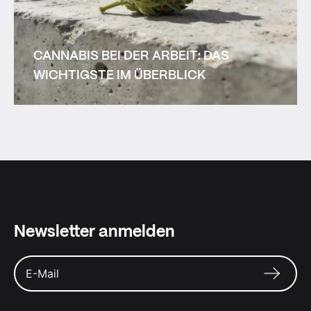
CANNABIS BEI DER ARBEIT: DAS
WICHTIGSTE IM ÜBERBLICK
Newsletter anmelden