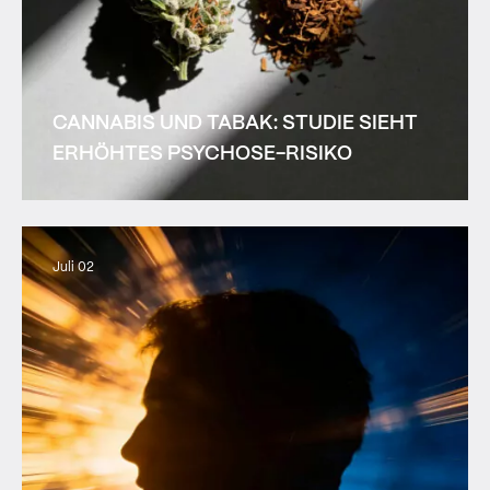
CANNABIS UND TABAK: STUDIE SIEHT
ERHÖHTES PSYCHOSE-RISIKO
Juli 02