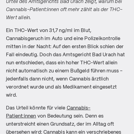
Urteil des Amtsgerichts Bad Urach zeigt, warum bei
Cannabis-Patient:innen oft mehr zählt als der THC-
Wert allein.
Ein THC-Wert von 31,7 ng/ml im Blut,
Cannabisgeruch im Auto und eine Polizeikontrolle
mitten in der Nacht: Auf den ersten Blick schien der
Fall eindeutig. Doch das Amtsgericht Bad Urach hat
nun entschieden, dass ein hoher THC-Wert allein
nicht automatisch zu einem Bußgeld führen muss –
jedenfalls dann nicht, wenn Cannabis ärztlich
verordnet wurde und als Medikament eingesetzt
wird.
Das Urteil könnte für viele
Cannabis-
Patient:innen
von Bedeutung sein. Denn es
unterstreicht einen Grundsatz, der im Alltag oft
übersehen wird: Cannabis kann ein verschriebenes