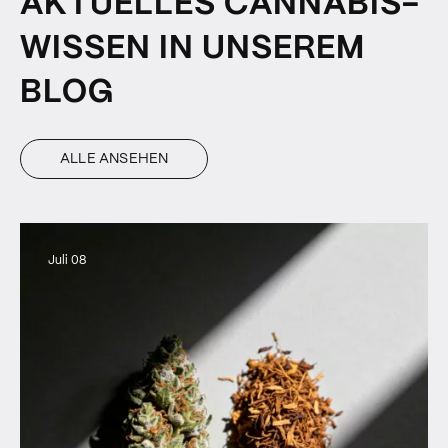
AKTUELLES CANNABIS-
WISSEN IN UNSEREM
BLOG
ALLE ANSEHEN
Juli 08