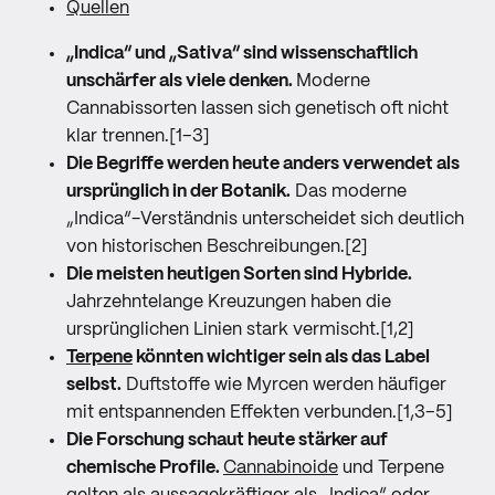
Quellen
„Indica“ und „Sativa“ sind wissenschaftlich
unschärfer als viele denken.
Moderne
Cannabissorten lassen sich genetisch oft nicht
klar trennen.[1–3]
Die Begriffe werden heute anders verwendet als
ursprünglich in der Botanik.
Das moderne
„Indica“-Verständnis unterscheidet sich deutlich
von historischen Beschreibungen.[2]
Die meisten heutigen Sorten sind Hybride.
Jahrzehntelange Kreuzungen haben die
ursprünglichen Linien stark vermischt.[1,2]
Terpene
könnten wichtiger sein als das Label
selbst.
Duftstoffe wie Myrcen werden häufiger
mit entspannenden Effekten verbunden.[1,3–5]
Die Forschung schaut heute stärker auf
chemische Profile.
Cannabinoide
und Terpene