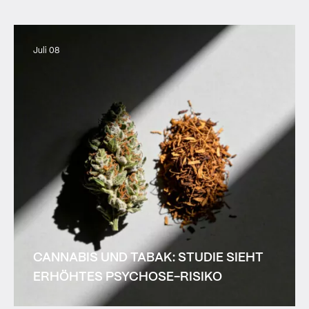
Juli 08
CANNABIS UND TABAK: STUDIE SIEHT
ERHÖHTES PSYCHOSE-RISIKO