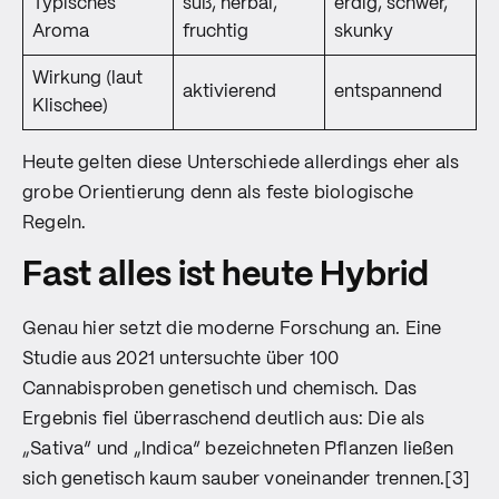
Typisches
süß, herbal,
erdig, schwer,
Aroma
fruchtig
skunky
Wirkung (laut
aktivierend
entspannend
Klischee)
Heute gelten diese Unterschiede allerdings eher als
grobe Orientierung denn als feste biologische
Regeln.
Fast alles ist heute Hybrid
Genau hier setzt die moderne Forschung an. Eine
Studie aus 2021 untersuchte über 100
Cannabisproben genetisch und chemisch. Das
Ergebnis fiel überraschend deutlich aus: Die als
„Sativa“ und „Indica“ bezeichneten Pflanzen ließen
sich genetisch kaum sauber voneinander trennen.[3]