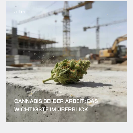
Juli 01
CANNABIS BEI DER ARBEIT: DAS
WICHTIGSTE IM ÜBERBLICK