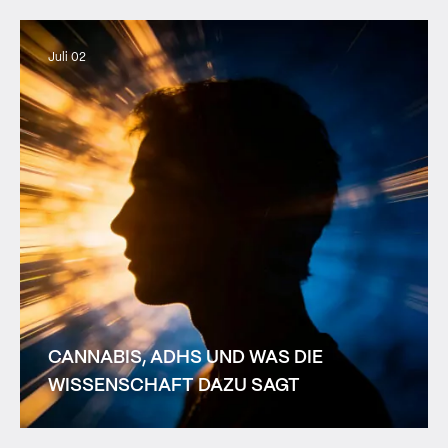
Juli 02
CANNABIS, ADHS UND WAS DIE
WISSENSCHAFT DAZU SAGT