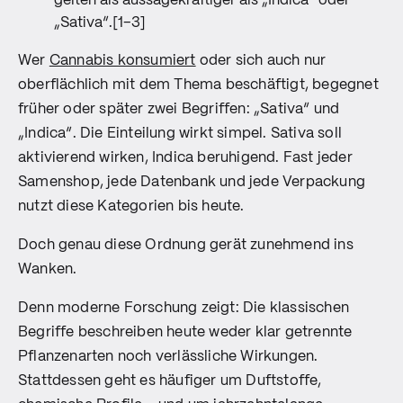
gelten als aussagekräftiger als „Indica“ oder
„Sativa“.[1–3]
Wer
Cannabis konsumiert
oder sich auch nur
oberflächlich mit dem Thema beschäftigt, begegnet
früher oder später zwei Begriffen: „Sativa“ und
„Indica“. Die Einteilung wirkt simpel. Sativa soll
aktivierend wirken, Indica beruhigend. Fast jeder
Samenshop, jede Datenbank und jede Verpackung
nutzt diese Kategorien bis heute.
Doch genau diese Ordnung gerät zunehmend ins
Wanken.
Denn moderne Forschung zeigt: Die klassischen
Begriffe beschreiben heute weder klar getrennte
Pflanzenarten noch verlässliche Wirkungen.
Stattdessen geht es häufiger um Duftstoffe,