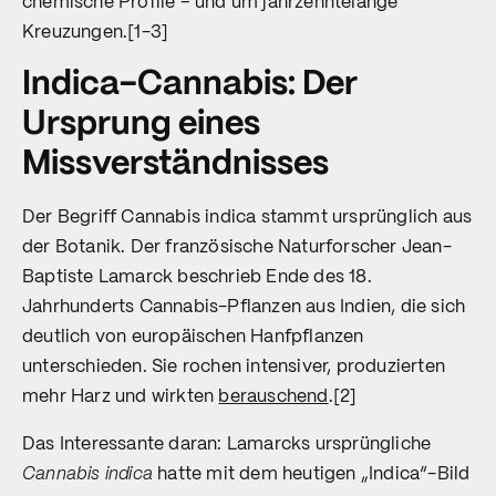
chemische Profile – und um jahrzehntelange
Kreuzungen.[1-3]
Indica-Cannabis: Der
Ursprung eines
Missverständnisses
Der Begriff Cannabis indica stammt ursprünglich aus
der Botanik. Der französische Naturforscher Jean-
Baptiste Lamarck beschrieb Ende des 18.
Jahrhunderts Cannabis-Pflanzen aus Indien, die sich
deutlich von europäischen Hanfpflanzen
unterschieden. Sie rochen intensiver, produzierten
mehr Harz und wirkten
berauschend
.[2]
Das Interessante daran: Lamarcks ursprüngliche
Cannabis indica
hatte mit dem heutigen „Indica“-Bild