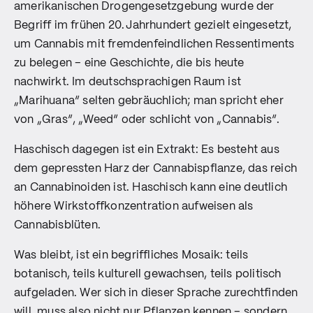
amerikanischen Drogengesetzgebung wurde der
Begriff im frühen 20. Jahrhundert gezielt eingesetzt,
um Cannabis mit fremdenfeindlichen Ressentiments
zu belegen – eine Geschichte, die bis heute
nachwirkt. Im deutschsprachigen Raum ist
„Marihuana“ selten gebräuchlich; man spricht eher
von „Gras“, „Weed“ oder schlicht von „Cannabis“.
Haschisch dagegen ist ein Extrakt: Es besteht aus
dem gepressten Harz der Cannabispflanze, das reich
an Cannabinoiden ist. Haschisch kann eine deutlich
höhere Wirkstoffkonzentration aufweisen als
Cannabisblüten.
Was bleibt, ist ein begriffliches Mosaik: teils
botanisch, teils kulturell gewachsen, teils politisch
aufgeladen. Wer sich in dieser Sprache zurechtfinden
will, muss also nicht nur Pflanzen kennen – sondern