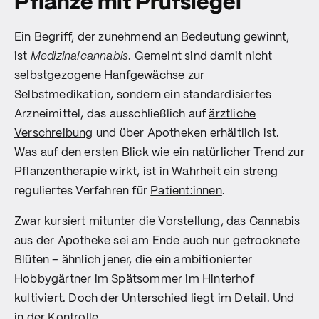
Pflanze mit Prüfsiegel
Ein Begriff, der zunehmend an Bedeutung gewinnt,
ist
Medizinalcannabis
. Gemeint sind damit nicht
selbstgezogene Hanfgewächse zur
Selbstmedikation, sondern ein standardisiertes
Arzneimittel, das ausschließlich auf
ärztliche
Verschreibung
und über Apotheken erhältlich ist.
Was auf den ersten Blick wie ein natürlicher Trend zur
Pflanzentherapie wirkt, ist in Wahrheit ein streng
reguliertes Verfahren für
Patient:innen
.
Zwar kursiert mitunter die Vorstellung, das Cannabis
aus der Apotheke sei am Ende auch nur getrocknete
Blüten – ähnlich jener, die ein ambitionierter
Hobbygärtner im Spätsommer im Hinterhof
kultiviert. Doch der Unterschied liegt im Detail. Und
in der Kontrolle.