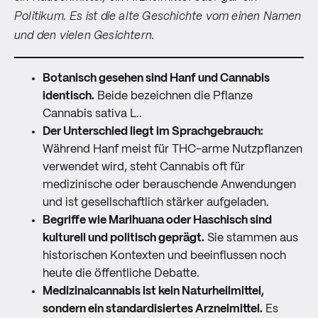
Politikum. Es ist die alte Geschichte vom einen Namen
und den vielen Gesichtern.
Botanisch gesehen sind Hanf und Cannabis
identisch.
Beide bezeichnen die Pflanze
Cannabis sativa L..
Der Unterschied liegt im Sprachgebrauch:
Während Hanf meist für THC-arme Nutzpflanzen
verwendet wird, steht Cannabis oft für
medizinische oder berauschende Anwendungen
und ist gesellschaftlich stärker aufgeladen.
Begriffe wie Marihuana oder Haschisch sind
kulturell und politisch geprägt.
Sie stammen aus
historischen Kontexten und beeinflussen noch
heute die öffentliche Debatte.
Medizinalcannabis ist kein Naturheilmittel,
sondern ein standardisiertes Arzneimittel.
Es