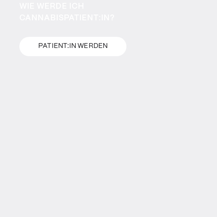
WIE WERDE ICH
CANNABISPATIENT:IN?
PATIENT:IN WERDEN