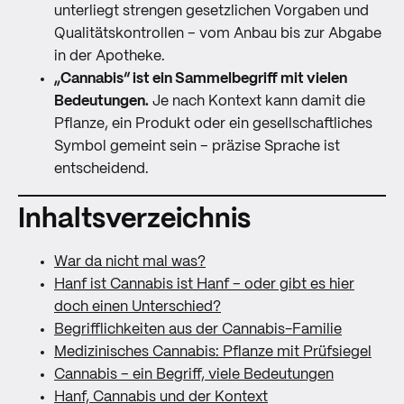
unterliegt strengen gesetzlichen Vorgaben und
Qualitätskontrollen – vom Anbau bis zur Abgabe
in der Apotheke.
„Cannabis“ ist ein Sammelbegriff mit vielen
Bedeutungen.
Je nach Kontext kann damit die
Pflanze, ein Produkt oder ein gesellschaftliches
Symbol gemeint sein – präzise Sprache ist
entscheidend.
Inhaltsverzeichnis
War da nicht mal was?
Hanf ist Cannabis ist Hanf – oder gibt es hier
doch einen Unterschied?
Begrifflichkeiten aus der Cannabis-Familie
Medizinisches Cannabis: Pflanze mit Prüfsiegel
Cannabis – ein Begriff, viele Bedeutungen
Hanf, Cannabis und der Kontext