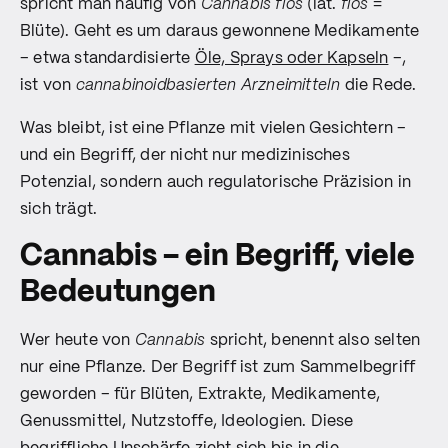
spricht man häufig von
Cannabis flos
(lat.
flos
=
Blüte). Geht es um daraus gewonnene Medikamente
– etwa standardisierte
Öle, Sprays oder Kapseln
–,
ist von
cannabinoidbasierten Arzneimitteln
die Rede.
Was bleibt, ist eine Pflanze mit vielen Gesichtern –
und ein Begriff, der nicht nur medizinisches
Potenzial, sondern auch regulatorische Präzision in
sich trägt.
Cannabis – ein Begriff, viele
Bedeutungen
Wer heute von
Cannabis
spricht, benennt also selten
nur eine Pflanze. Der Begriff ist zum Sammelbegriff
geworden – für Blüten, Extrakte, Medikamente,
Genussmittel, Nutzstoffe, Ideologien. Diese