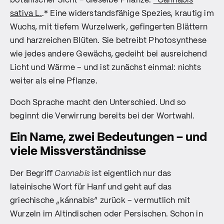
botanischer Sicht – dieselbe Pflanze:
*Cannabis
sativa L.
.* Eine widerstandsfähige Spezies, krautig im
Wuchs, mit tiefem Wurzelwerk, gefingerten Blättern
und harzreichen Blüten. Sie betreibt Photosynthese
wie jedes andere Gewächs, gedeiht bei ausreichend
Licht und Wärme – und ist zunächst einmal: nichts
weiter als eine Pflanze.
Doch Sprache macht den Unterschied. Und so
beginnt die Verwirrung bereits bei der Wortwahl.
Ein Name, zwei Bedeutungen – und
viele Missverständnisse
Der Begriff
Cannabis
ist eigentlich nur das
lateinische Wort für Hanf und geht auf das
griechische „kánnabis“ zurück – vermutlich mit
Wurzeln im Altindischen oder Persischen. Schon in