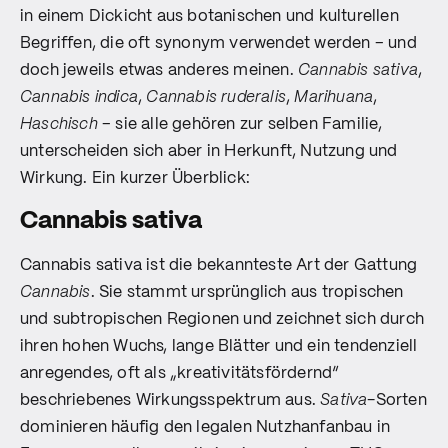
in einem Dickicht aus botanischen und kulturellen
Begriffen, die oft synonym verwendet werden – und
doch jeweils etwas anderes meinen.
Cannabis sativa
,
Cannabis indica
,
Cannabis ruderalis
,
Marihuana
,
Haschisch
– sie alle gehören zur selben Familie,
unterscheiden sich aber in Herkunft, Nutzung und
Wirkung. Ein kurzer Überblick:
Cannabis sativa
Cannabis sativa ist die bekannteste Art der Gattung
Cannabis
. Sie stammt ursprünglich aus tropischen
und subtropischen Regionen und zeichnet sich durch
ihren hohen Wuchs, lange Blätter und ein tendenziell
anregendes, oft als „kreativitätsfördernd“
beschriebenes Wirkungsspektrum aus.
Sativa
-Sorten
dominieren häufig den legalen Nutzhanfanbau in