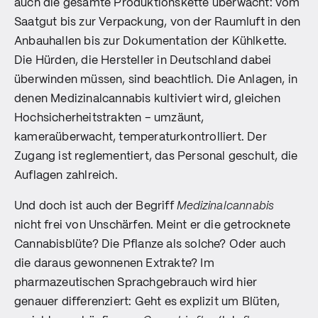
auch die gesamte Produktionskette überwacht: vom
Saatgut bis zur Verpackung, von der Raumluft in den
Anbauhallen bis zur Dokumentation der Kühlkette.
Die Hürden, die Hersteller in Deutschland dabei
überwinden müssen, sind beachtlich. Die Anlagen, in
denen Medizinalcannabis kultiviert wird, gleichen
Hochsicherheitstrakten – umzäunt,
kameraüberwacht, temperaturkontrolliert. Der
Zugang ist reglementiert, das Personal geschult, die
Auflagen zahlreich.
Und doch ist auch der Begriff
Medizinalcannabis
nicht frei von Unschärfen. Meint er die getrocknete
Cannabisblüte? Die Pflanze als solche? Oder auch
die daraus gewonnenen Extrakte? Im
pharmazeutischen Sprachgebrauch wird hier
genauer differenziert: Geht es explizit um Blüten,