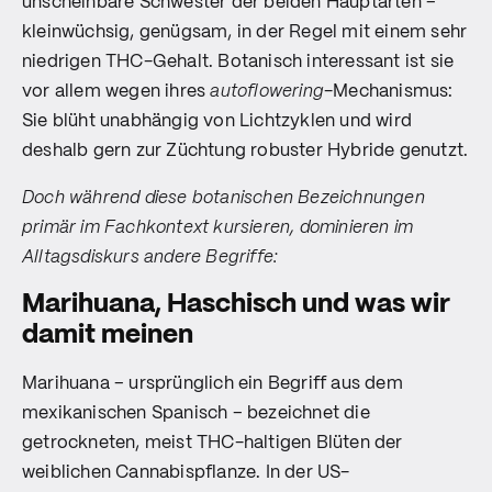
unscheinbare Schwester der beiden Hauptarten –
kleinwüchsig, genügsam, in der Regel mit einem sehr
niedrigen THC-Gehalt. Botanisch interessant ist sie
vor allem wegen ihres
autoflowering
-Mechanismus:
Sie blüht unabhängig von Lichtzyklen und wird
deshalb gern zur Züchtung robuster Hybride genutzt.
Doch während diese botanischen Bezeichnungen
primär im Fachkontext kursieren, dominieren im
Alltagsdiskurs andere Begriffe:
Marihuana, Haschisch und was wir
damit meinen
Marihuana – ursprünglich ein Begriff aus dem
mexikanischen Spanisch – bezeichnet die
getrockneten, meist THC-haltigen Blüten der
weiblichen Cannabispflanze. In der US-