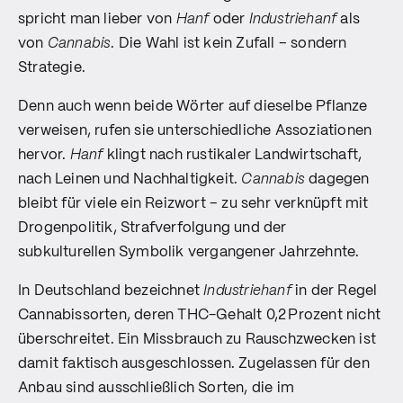
spricht man lieber von
Hanf
oder
Industriehanf
als
von
Cannabis
. Die Wahl ist kein Zufall – sondern
Strategie.
Denn auch wenn beide Wörter auf dieselbe Pflanze
verweisen, rufen sie unterschiedliche Assoziationen
hervor.
Hanf
klingt nach rustikaler Landwirtschaft,
nach Leinen und Nachhaltigkeit.
Cannabis
dagegen
bleibt für viele ein Reizwort – zu sehr verknüpft mit
Drogenpolitik, Strafverfolgung und der
subkulturellen Symbolik vergangener Jahrzehnte.
In Deutschland bezeichnet
Industriehanf
in der Regel
Cannabissorten, deren THC-Gehalt 0,2 Prozent nicht
überschreitet. Ein Missbrauch zu Rauschzwecken ist
damit faktisch ausgeschlossen. Zugelassen für den
Anbau sind ausschließlich Sorten, die im