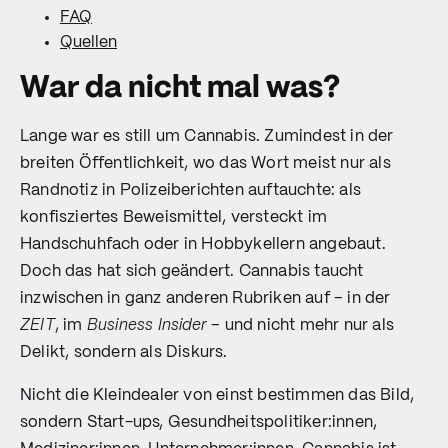
FAQ
Quellen
War da nicht mal was?
Lange war es still um Cannabis. Zumindest in der
breiten Öffentlichkeit, wo das Wort meist nur als
Randnotiz in Polizeiberichten auftauchte: als
konfisziertes Beweismittel, versteckt im
Handschuhfach oder in Hobbykellern angebaut.
Doch das hat sich geändert. Cannabis taucht
inzwischen in ganz anderen Rubriken auf – in der
ZEIT
, im
Business Insider
– und nicht mehr nur als
Delikt, sondern als Diskurs.
Nicht die Kleindealer von einst bestimmen das Bild,
sondern Start-ups, Gesundheitspolitiker:innen,