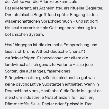
der Antike war die Pflanze bekannt: als
Faserlieferant, als Arzneimittel, als ritueller Begleiter.
Der lateinische Begriff fand später Eingang in den
wissenschaftlichen Sprachgebrauch – und ist dort
bis heute verankert: als Gattungsbezeichnung im
botanischen System.
Hanf
hingegen ist die deutsche Entsprechung und
lässt sich bis ins Althochdeutsche („hanaf“)
zurückverfolgen. Er bezeichnet vor allem die
landwirtschaftlich genutzte Variante – also jene
Sorten, die auf langes, faserreiches
Stängelwachstum gezüchtet sind und so gut wie
keine psychoaktive Substanzen enthalten. Wenn in
Deutschland vom „Hanfanbau“ die Rede ist, geht es
meist um industrielle Nutzpflanzen: für Textilien,
Dämmstoffe, Seile, Papier oder Speiseöle. Der