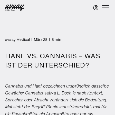
avaay Medical
|
März 28
|
8 min
HANF VS. CANNABIS – WAS
IST DER UNTERSCHIED?
Cannabis und Hanf bezeichnen ursprünglich dasselbe
Gewächs: Cannabis sativa L. Doch je nach Kontext,
Sprecher oder Absicht verändert sich die Bedeutung.
Mal steht der Begriff für ein Industrieprodukt, mal für
ein Rauschmittel, ein Arzneimittel oder gar ein