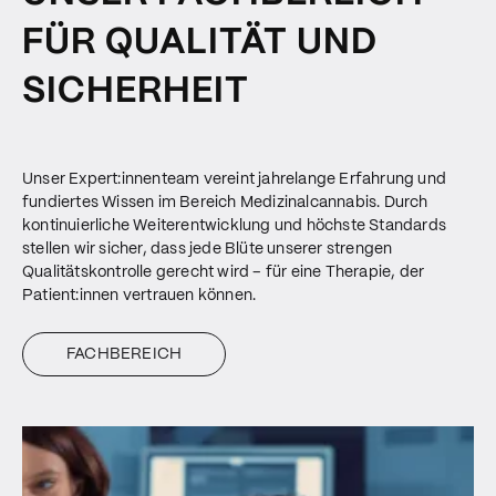
FÜR QUALITÄT UND
SICHERHEIT
Unser Expert:innenteam vereint jahrelange Erfahrung und
fundiertes Wissen im Bereich Medizinalcannabis. Durch
kontinuierliche Weiterentwicklung und höchste Standards
stellen wir sicher, dass jede Blüte unserer strengen
Qualitätskontrolle gerecht wird – für eine Therapie, der
Patient:innen vertrauen können.
FACHBEREICH