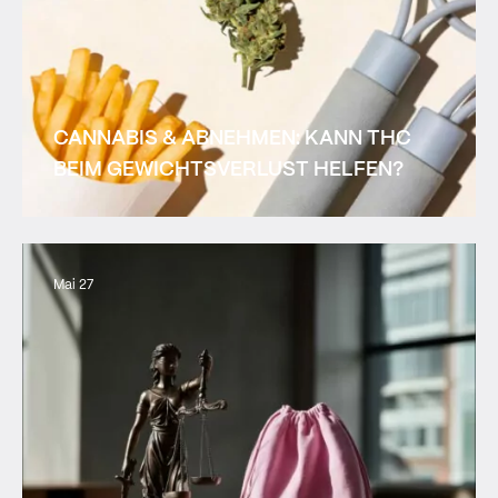
CANNABIS & ABNEHMEN: KANN THC
BEIM GEWICHTSVERLUST HELFEN?
Mai 27