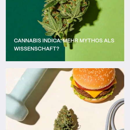
CANNABIS INDICA: MEHR MYTHOS ALS
WISSENSCHAFT?
Juni 11