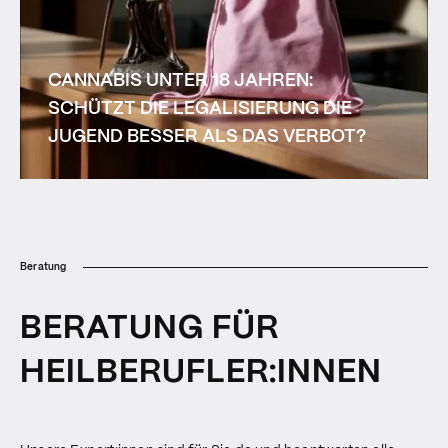
CANNABIS UNTER 18 JAHREN:
SCHÜTZT DIE LEGALISIERUNG DIE
JUGEND BESSER ALS DAS VERBOT?
Beratung
BERATUNG FÜR
HEILBERUFLER:INNEN