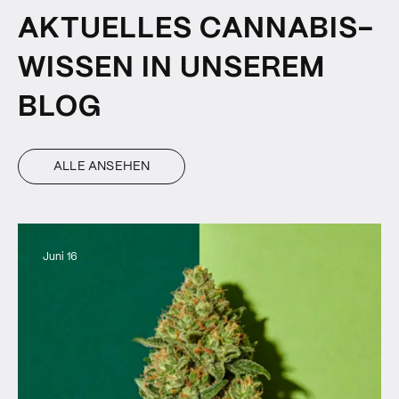
AKTUELLES CANNABIS-
WISSEN IN UNSEREM
BLOG
ALLE ANSEHEN
Juni 16