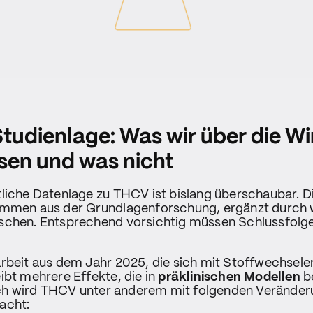
Studienlage: Was wir über die W
en und was nicht
liche Datenlage zu THCV ist bislang überschaubar. D
ammen aus der Grundlagenforschung, ergänzt durch w
schen. Entsprechend vorsichtig müssen Schlussfol
arbeit aus dem Jahr 2025, die sich mit Stoffwechsel
ibt mehrere Effekte, die in
präklinischen Modellen
b
 wird THCV unter anderem mit folgenden Veränder
acht: