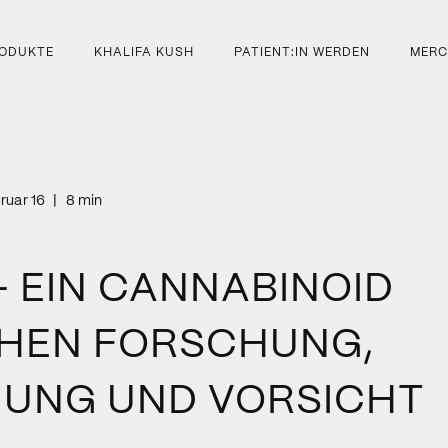
ODUKTE
KHALIFA KUSH
PATIENT:IN WERDEN
MERC
ruar 16
|
8 min
– EIN CANNABINOID
HEN FORSCHUNG,
UNG UND VORSICHT