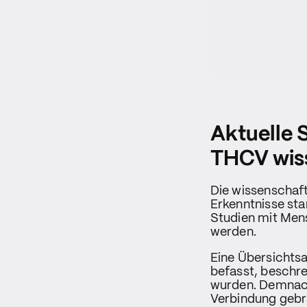
Aktuelle 
THCV wiss
Die wissenschaft
Erkenntnisse st
Studien mit Men
werden.
Eine Übersichts
befasst, beschre
wurden. Demnach
Verbindung gebr