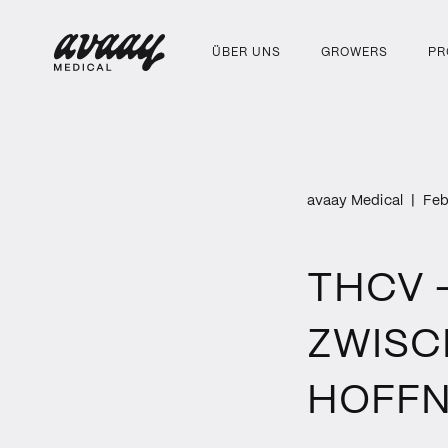
ÜBER UNS
GROWERS
PR
avaay Medical
|
Feb
THCV 
ZWISC
HOFFN