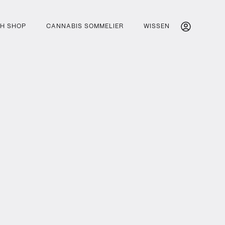
H SHOP
CANNABIS SOMMELIER
WISSEN