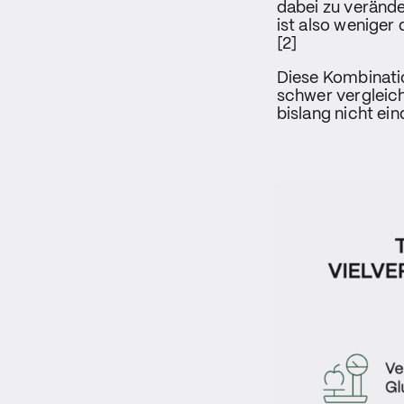
dabei zu verände
ist also weniger
[2]
Diese Kombinati
schwer vergleic
bislang nicht ei