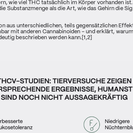
rn, wie viel THC tatsächlich im Körper vorhanden ist
 die Substanzmenge als die Art, wie das Gehirn die Sig
on aus unterschiedlichen, teils gegensätzlichen Eff
hbar mit anderen Cannabinoiden – und erklärt, warum
ndeutig beschrieben werden kann.[1,2]