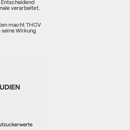
. Entscheidend
nale verarbeitet.
ekten macht THCV
 seine Wirkung