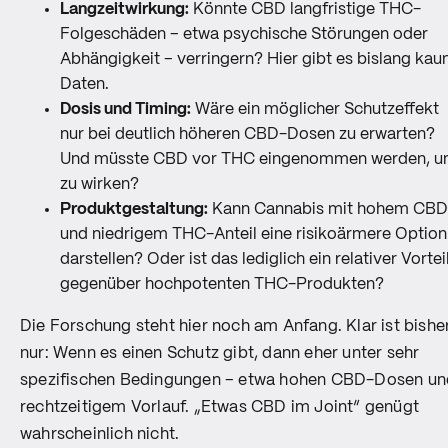
Langzeitwirkung:
Könnte CBD langfristige THC-
Folgeschäden – etwa psychische Störungen oder
Abhängigkeit – verringern? Hier gibt es bislang ka
Daten.
Dosis und Timing:
Wäre ein möglicher Schutzeffekt
nur bei deutlich höheren CBD-Dosen zu erwarten?
Und müsste CBD vor THC eingenommen werden, 
zu wirken?
Produktgestaltung:
Kann Cannabis mit hohem CBD
und niedrigem THC-Anteil eine risikoärmere Option
darstellen? Oder ist das lediglich ein relativer Vortei
gegenüber hochpotenten THC-Produkten?
Die Forschung steht hier noch am Anfang. Klar ist bishe
nur: Wenn es einen Schutz gibt, dann eher unter sehr
spezifischen Bedingungen – etwa hohen CBD-Dosen un
rechtzeitigem Vorlauf. „Etwas CBD im Joint“ genügt
wahrscheinlich nicht.