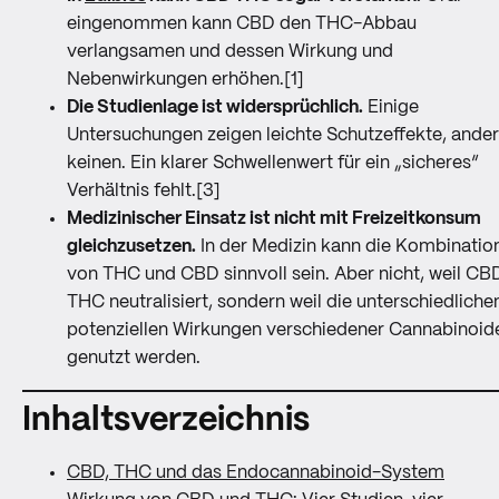
eingenommen kann CBD den THC-Abbau
verlangsamen und dessen Wirkung und
Nebenwirkungen erhöhen.[1]
Die Studienlage ist widersprüchlich.
Einige
Untersuchungen zeigen leichte Schutz­effekte, ande
keinen. Ein klarer Schwellenwert für ein „sicheres“
Verhältnis fehlt.[3]
Medizinischer Einsatz ist nicht mit Freizeitkonsum
gleichzusetzen.
In der Medizin kann die Kombinatio
von THC und CBD sinnvoll sein. Aber nicht, weil CB
THC neutralisiert, sondern weil die unterschiedliche
potenziellen Wirkungen verschiedener Cannabinoid
genutzt werden.
Inhaltsverzeichnis
CBD, THC und das Endocannabinoid-System