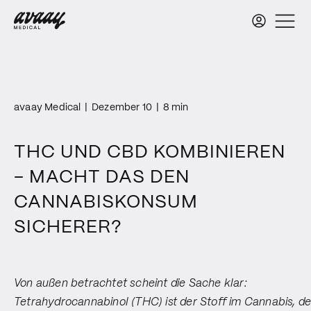
avaay Medical
|
Dezember 10
|
8 min
THC UND CBD KOMBINIEREN
– MACHT DAS DEN
CANNABISKONSUM
SICHERER?
Von außen betrachtet scheint die Sache klar:
Tetrahydrocannabinol (THC) ist der Stoff im Cannabis, de