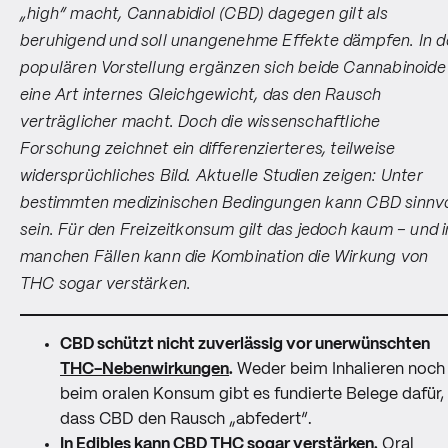
„high“ macht, Cannabidiol (CBD) dagegen gilt als
beruhigend und soll unangenehme Effekte dämpfen. In d
populären Vorstellung ergänzen sich beide Cannabinoide
eine Art internes Gleichgewicht, das den Rausch
verträglicher macht. Doch die wissenschaftliche
Forschung zeichnet ein differenzierteres, teilweise
widersprüchliches Bild. Aktuelle Studien zeigen: Unter
bestimmten medizinischen Bedingungen kann CBD sinnvo
sein. Für den Freizeitkonsum gilt das jedoch kaum – und i
manchen Fällen kann die Kombination die Wirkung von
THC sogar verstärken.
CBD schützt nicht zuverlässig vor unerwünschten
THC-Nebenwirkungen
.
Weder beim Inhalieren noch
beim oralen Konsum gibt es fundierte Belege dafür,
dass CBD den Rausch „abfedert“.
In
Edibles
kann CBD THC sogar verstärken.
Oral