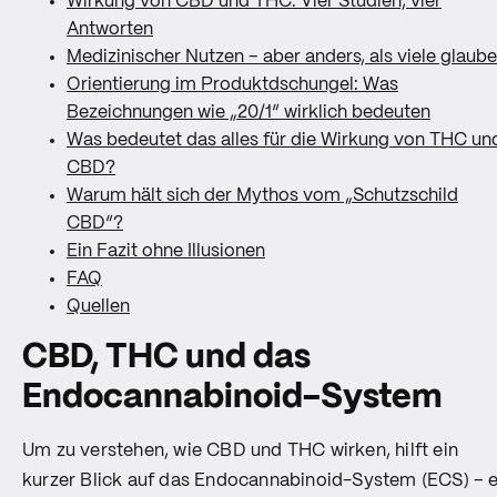
Wirkung von CBD und THC: Vier Studien, vier
Antworten
Medizinischer Nutzen – aber anders, als viele glaub
Orientierung im Produktdschungel: Was
Bezeichnungen wie „20/1“ wirklich bedeuten
Was bedeutet das alles für die Wirkung von THC un
CBD?
Warum hält sich der Mythos vom „Schutzschild
CBD“?
Ein Fazit ohne Illusionen
FAQ
Quellen
CBD, THC und das
Endocannabinoid-System
Um zu verstehen, wie CBD und THC wirken, hilft ein
kurzer Blick auf das Endocannabinoid-System (ECS) – e