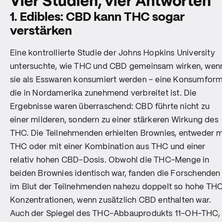
Vier Studien, vier Antworten
1. Edibles: CBD kann THC sogar
verstärken
Eine kontrollierte Studie der Johns Hopkins University
untersuchte, wie THC und CBD gemeinsam wirken, wen
sie als Esswaren konsumiert werden – eine Konsumform
die in Nordamerika zunehmend verbreitet ist. Die
Ergebnisse waren überraschend: CBD führte nicht zu
einer milderen, sondern zu einer stärkeren Wirkung des
THC. Die Teilnehmenden erhielten Brownies, entweder m
THC oder mit einer Kombination aus THC und einer
relativ hohen CBD-Dosis. Obwohl die THC-Menge in
beiden Brownies identisch war, fanden die Forschenden
im Blut der Teilnehmenden nahezu doppelt so hohe TH
Konzentrationen, wenn zusätzlich CBD enthalten war.
Auch der Spiegel des THC-Abbauprodukts 11-OH-THC,