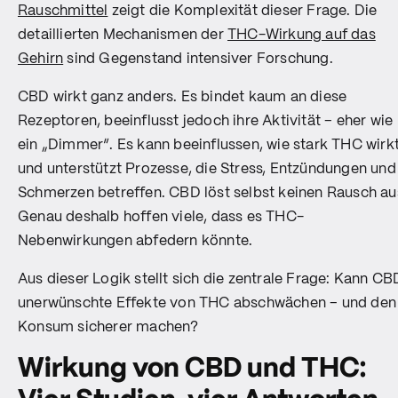
Rauschmittel
zeigt die Komplexität dieser Frage. Die
detaillierten Mechanismen der
THC-Wirkung auf das
Gehirn
sind Gegenstand intensiver Forschung.
CBD wirkt ganz anders. Es bindet kaum an diese
Rezeptoren, beeinflusst jedoch ihre Aktivität – eher wie
ein „Dimmer“. Es kann beeinflussen, wie stark THC wirkt
und unterstützt Prozesse, die Stress, Entzündungen und
Schmerzen betreffen. CBD löst selbst keinen Rausch au
Genau deshalb hoffen viele, dass es THC-
Nebenwirkungen abfedern könnte.
Aus dieser Logik stellt sich die zentrale Frage: Kann CB
unerwünschte Effekte von THC abschwächen – und den
Konsum sicherer machen?
Wirkung von CBD und THC: