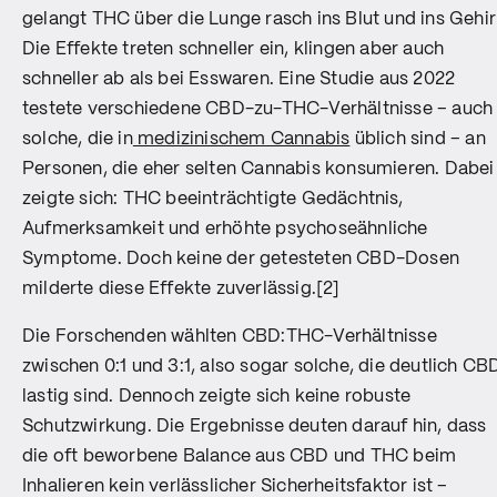
gelangt THC über die Lunge rasch ins Blut und ins Gehir
Die Effekte treten schneller ein, klingen aber auch
schneller ab als bei Esswaren. Eine Studie aus 2022
testete verschiedene CBD-zu-THC-Verhältnisse – auch
solche, die in
medizinischem Cannabis
üblich sind – an
Personen, die eher selten Cannabis konsumieren. Dabei
zeigte sich: THC beeinträchtigte Gedächtnis,
Aufmerksamkeit und erhöhte psychoseähnliche
Symptome. Doch keine der getesteten CBD-Dosen
milderte diese Effekte zuverlässig.[2]
Die Forschenden wählten CBD:THC-Verhältnisse
zwischen 0:1 und 3:1, also sogar solche, die deutlich CB
lastig sind. Dennoch zeigte sich keine robuste
Schutzwirkung. Die Ergebnisse deuten darauf hin, dass
die oft beworbene Balance aus CBD und THC beim
Inhalieren kein verlässlicher Sicherheitsfaktor ist –