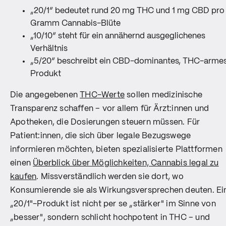
„20/1“ bedeutet rund 20 mg THC und 1 mg CBD pro
Gramm Cannabis-Blüte
„10/10“ steht für ein annähernd ausgeglichenes
Verhältnis
„5/20“ beschreibt ein CBD-dominantes, THC-arme
Produkt
Die angegebenen
THC-Werte
sollen medizinische
Transparenz schaffen – vor allem für Ärzt:innen und
Apotheken, die Dosierungen steuern müssen. Für
Patient:innen, die sich über legale Bezugswege
informieren möchten, bieten spezialisierte Plattformen
einen
Überblick über Möglichkeiten, Cannabis legal zu
kaufen
. Missverständlich werden sie dort, wo
Konsumierende sie als Wirkungsversprechen deuten. Ei
„20/1"-Produkt ist nicht per se „stärker" im Sinne von
„besser", sondern schlicht hochpotent in THC – und