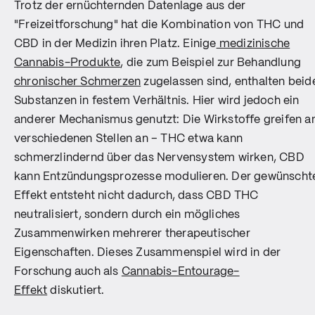
Trotz der ernüchternden Datenlage aus der
"Freizeitforschung" hat die Kombination von THC und
CBD in der Medizin ihren Platz. Einige
medizinische
Cannabis-Produkte
, die zum Beispiel zur Behandlung
chronischer Schmerzen
zugelassen sind, enthalten beid
Substanzen in festem Verhältnis. Hier wird jedoch ein
anderer Mechanismus genutzt: Die Wirkstoffe greifen a
verschiedenen Stellen an – THC etwa kann
schmerzlindernd über das Nervensystem wirken, CBD
kann Entzündungsprozesse modulieren. Der gewünscht
Effekt entsteht nicht dadurch, dass CBD THC
neutralisiert, sondern durch ein mögliches
Zusammenwirken mehrerer therapeutischer
Eigenschaften. Dieses Zusammenspiel wird in der
Forschung auch als
Cannabis-Entourage-
Effekt
diskutiert.