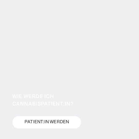
WIE WERDE ICH
CANNABISPATIENT:IN?
PATIENT:IN WERDEN