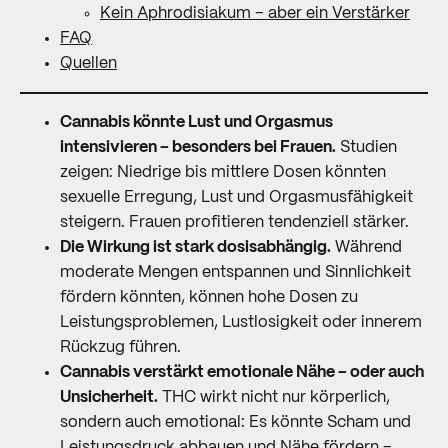
Kein Aphrodisiakum – aber ein Verstärker
FAQ
Quellen
Cannabis könnte Lust und Orgasmus
intensivieren – besonders bei Frauen.
Studien
zeigen: Niedrige bis mittlere Dosen könnten
sexuelle Erregung, Lust und Orgasmusfähigkeit
steigern. Frauen profitieren tendenziell stärker.
Die Wirkung ist stark dosisabhängig.
Während
moderate Mengen entspannen und Sinnlichkeit
fördern könnten, können hohe Dosen zu
Leistungsproblemen, Lustlosigkeit oder innerem
Rückzug führen.
Cannabis verstärkt emotionale Nähe – oder auch
Unsicherheit.
THC wirkt nicht nur körperlich,
sondern auch emotional: Es könnte Scham und
Leistungsdruck abbauen und Nähe fördern –