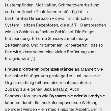
Lustempfinden, Motivation, Schmerzverarbeitung
und emotionale Reaktionen zuständig ist. In
bestimmten Hirnarealen – etwa im limbischen
System – sitzen Rezeptoren, die auf THC ansprechen
wie ein Schloss auf seinen Schlüssel. Die Folge:
Entspannung. Erhöhte Sinneswahrnehmung.
Zeitdehnung. Und mitunter ein Körpergefühl, das so
fein wird, dass selbst eine kleine Berührung zum
Ereignis wird.[1]
Frauen profitieren potenziell stärker
als Männer: Sie
berichten häufiger von gesteigerter Lust, besserer
Orgasmusfähigkeit und einem entspannteren
Zugang zur eigenen Sexualität.[2] Auch
Schmerzstörungen wie
Dyspareunie oder Vulvodynie
könnten durch die muskelentspannende Wirkung
gelindert werden – ein medizinischer Aspekt, der in