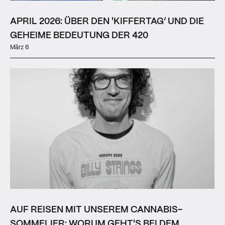
APRIL 2026: ÜBER DEN 'KIFFERTAG’ UND DIE
GEHEIME BEDEUTUNG DER 420
März 6
AUF REISEN MIT UNSEREM CANNABIS-
SOMMELIER: WORUM GEHT'S BEI DEM