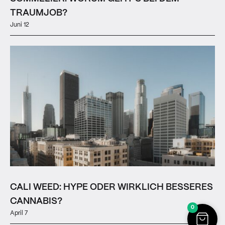
TRAUMJOB?
Juni 12
CALI WEED: HYPE ODER WIRKLICH BESSERES
CANNABIS?
0
April 7