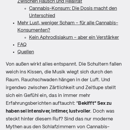
Zwischen Rausch und Realität
Cannabis-Konsum: Die Dosis macht den
Unterschied
Mehr Lust, weniger Scham – für alle Cannabis-
Konsumenten?
Kein Aphrodisiakum – aber ein Verstärker
FAQ
Quellen
Von außen wirkt alles entspannt. Die Schultern fallen
weich ins Kissen, die Musik wiegt sich durch den
Raum. Rauchschwaden hängen in der Luft. Und
irgendwo zwischen Zärtlichkeit und Zeitlupe stellt
sich ein Gefühl ein, das in immer mehr
Erfahrungsberichten auftaucht: "
Bekifft" Sex zu
haben sei intensiver, intimer, lustvoller
. Doch was
steckt hinter diesem Ruf? Sind das nur moderne
Mythen aus den Schlafzimmern von Cannabis-