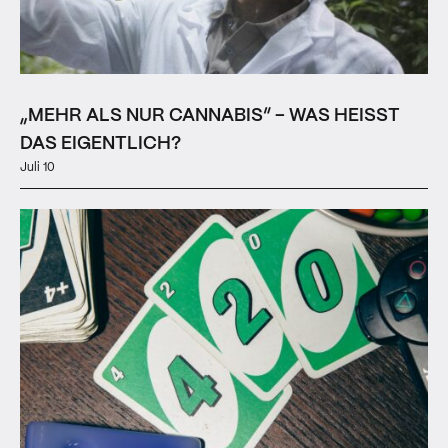
„MEHR ALS NUR CANNABIS“ – WAS HEISST D
AS EIGENTLICH?
Juli 10