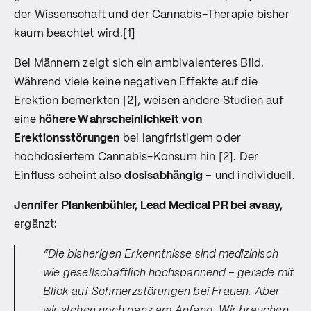
der Wissenschaft und der
Cannabis-Therapie
bisher
kaum beachtet wird.[1]
Bei Männern zeigt sich ein ambivalenteres Bild.
Während viele keine negativen Effekte auf die
Erektion bemerkten [2], weisen andere Studien auf
eine
höhere Wahrscheinlichkeit von
Erektionsstörungen
bei langfristigem oder
hochdosiertem Cannabis-Konsum hin [2]. Der
Einfluss scheint also
dosisabhängig
– und individuell.
Jennifer Plankenbühler, Lead Medical PR bei avaay,
ergänzt:
“Die bisherigen Erkenntnisse sind medizinisch
wie gesellschaftlich hochspannend – gerade mit
Blick auf Schmerzstörungen bei Frauen. Aber
wir stehen noch ganz am Anfang. Wir brauchen