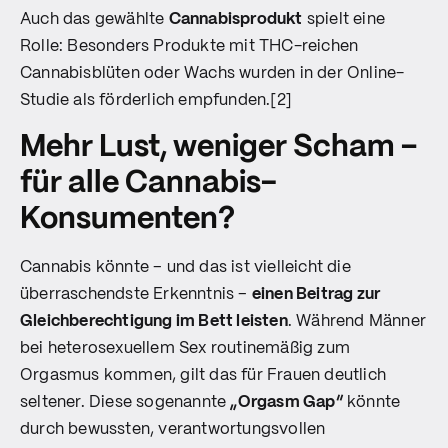
Auch das gewählte
Cannabisprodukt
spielt eine
Rolle: Besonders Produkte mit THC-reichen
Cannabisblüten oder Wachs wurden in der Online-
Studie als förderlich empfunden.[2]
Mehr Lust, weniger Scham –
für alle Cannabis-
Konsumenten?
Cannabis könnte – und das ist vielleicht die
überraschendste Erkenntnis –
einen Beitrag zur
Gleichberechtigung im Bett leisten
. Während Männer
bei heterosexuellem Sex routinemäßig zum
Orgasmus kommen, gilt das für Frauen deutlich
seltener. Diese sogenannte
„Orgasm Gap“
könnte
durch bewussten, verantwortungsvollen