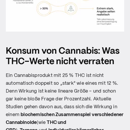
Konsum von Cannabis: Was
THC-Werte nicht verraten
Ein Cannabisprodukt mit 25 % THC ist nicht
automatisch doppelt so „stark" wie eines mit 12 %.
Denn Wirkung ist keine lineare Größe – und schon
gar keine bloße Frage der Prozentzahl. Aktuelle
Studien gehen davon aus, dass sich die Wirkung in
einem
biochemischen Zusammenspiel verschiedener
Cannabinoide
(wie
THC und