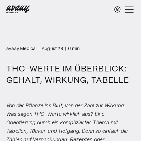
avaay Medical
|
August 29
|
6 min
THC-WERTE IM ÜBERBLICK:
GEHALT, WIRKUNG, TABELLE
Von der Pflanze ins Blut, von der Zahl zur Wirkung:
Was sagen THC-Werte wirklich aus? Eine
Orientierung durch ein kompliziertes Thema mit
Tabellen, Tücken und Tiefgang. Denn so einfach die
Zahlen auf Verpackungen, Rezepten oder