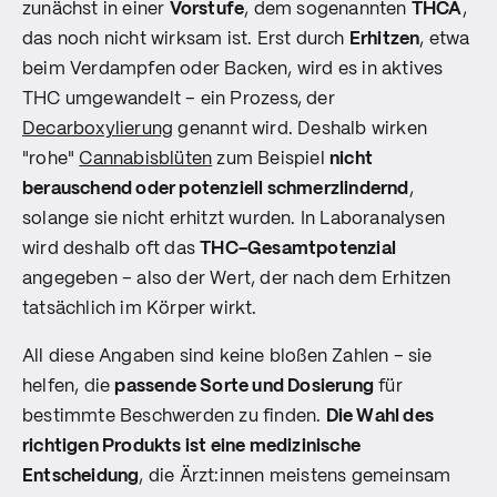
zunächst in einer
Vorstufe
, dem sogenannten
THCA
,
das noch nicht wirksam ist. Erst durch
Erhitzen
, etwa
beim Verdampfen oder Backen, wird es in aktives
THC umgewandelt – ein Prozess, der
Decarboxylierung
genannt wird. Deshalb wirken
"rohe"
Cannabisblüten
zum Beispiel
nicht
berauschend oder potenziell schmerzlindernd
,
solange sie nicht erhitzt wurden. In Laboranalysen
wird deshalb oft das
THC-Gesamtpotenzial
angegeben – also der Wert, der nach dem Erhitzen
tatsächlich im Körper wirkt.
All diese Angaben sind keine bloßen Zahlen – sie
helfen, die
passende Sorte und Dosierung
für
bestimmte Beschwerden zu finden.
Die Wahl des
richtigen Produkts ist eine medizinische
Entscheidung
, die Ärzt:innen meistens gemeinsam