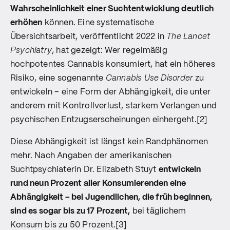
Wahrscheinlichkeit einer Suchtentwicklung deutlich
erhöhen
können. Eine systematische
Übersichtsarbeit, veröffentlicht 2022 in
The Lancet
Psychiatry
, hat gezeigt: Wer regelmäßig
hochpotentes Cannabis konsumiert, hat ein höheres
Risiko, eine sogenannte
Cannabis Use Disorder
zu
entwickeln – eine Form der Abhängigkeit, die unter
anderem mit Kontrollverlust, starkem Verlangen und
psychischen Entzugserscheinungen einhergeht.[2]
Diese Abhängigkeit ist längst kein Randphänomen
mehr. Nach Angaben der amerikanischen
Suchtpsychiaterin Dr. Elizabeth Stuyt
entwickeln
rund neun Prozent aller Konsumierenden eine
Abhängigkeit – bei Jugendlichen, die früh beginnen,
sind es sogar bis zu 17 Prozent,
bei täglichem
Konsum bis zu 50 Prozent.[3]