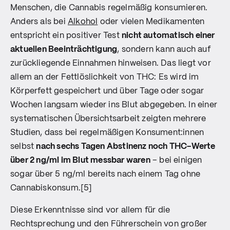
Menschen, die Cannabis regelmäßig konsumieren.
Anders als bei
Alkohol
oder vielen Medikamenten
entspricht ein positiver Test
nicht automatisch einer
aktuellen Beeinträchtigung
, sondern kann auch auf
zurückliegende Einnahmen hinweisen. Das liegt vor
allem an der Fettlöslichkeit von THC: Es wird im
Körperfett gespeichert und über Tage oder sogar
Wochen langsam wieder ins Blut abgegeben. In einer
systematischen Übersichtsarbeit zeigten mehrere
Studien, dass bei regelmäßigen Konsument:innen
selbst
nach sechs Tagen Abstinenz noch THC-Werte
über 2 ng/ml im Blut messbar waren
– bei einigen
sogar über 5 ng/ml bereits nach einem Tag ohne
Cannabiskonsum.[5]
Diese Erkenntnisse sind vor allem für die
Rechtsprechung und den Führerschein von großer