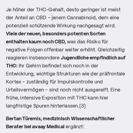
Je höher der THC-Gehalt, desto geringer ist meist
der Anteil an CBD – jenem Cannabinoid, dem eine
potenziell schützende Wirkung nachgesagt wird.
Viele der neuen, besonders potenten Sorten
enthalten kaum noch CBD,
was das Risiko für
negative Folgen offenbar weiter erhöht. Gleichzeitig
reagieren insbesondere
Jugendliche empfindlich auf
THC:
Ihr Gehirn befindet sich noch in der
Entwicklung, wichtige Strukturen wie der präfrontale
Kortex – zuständig für Impulskontrolle und
Urteilsvermögen – sind noch nicht ausgereift. Eine
frühe, intensive Exposition mit THC kann hier
langfristige Spuren hinterlassen.[3]
Bertan Türemis, medizinisch Wissenschaftlicher
Berater bei avaay Medical
ergänzt: