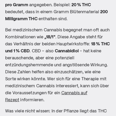
pro Gramm
angegeben. Beispiel:
20 % THC
bedeutet, dass in einem Gramm Blütenmaterial
200
Milligramm THC
enthalten sind.
Bei medizinischem Cannabis begegnet man oft auch
Kombinationen wie
„18/1"
. Diese Angabe steht für
das Verhältnis der beiden Hauptwirkstoffe:
18 % THC
und 1 % CBD
. CBD – also
Cannabidiol
– hat keine
berauschende, aber eine potenziell
entzündungshemmende und angstlösende Wirkung.
Diese Zahlen helfen also einzuschätzen, wie eine
Sorte wirken könnte. Wer sich für eine Therapie mit
medizinischem Cannabis interessiert, kann sich über
die Voraussetzungen für ein
Cannabis auf
Rezept
informieren.
Was viele nicht wissen: In der Pflanze liegt das THC