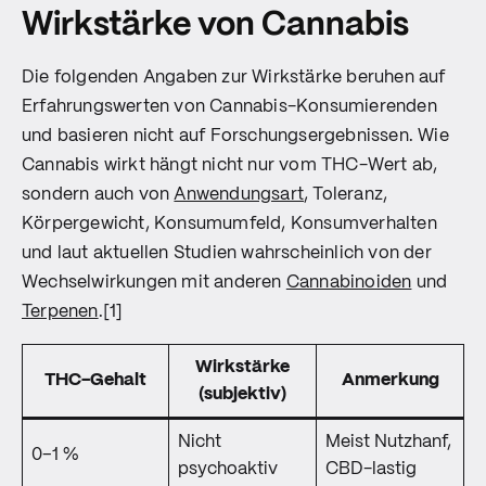
Wirkstärke von Cannabis
Die folgenden Angaben zur Wirkstärke beruhen auf
Erfahrungswerten von Cannabis-Konsumierenden
und basieren nicht auf Forschungsergebnissen. Wie
Cannabis wirkt hängt nicht nur vom THC-Wert ab,
sondern auch von
Anwendungsart
, Toleranz,
Körpergewicht, Konsumumfeld, Konsumverhalten
und laut aktuellen Studien wahrscheinlich von der
Wechselwirkungen mit anderen
Cannabinoiden
und
Terpenen
.[1]
Wirkstärke
THC-Gehalt
Anmerkung
(subjektiv)
Nicht
Meist Nutzhanf,
0–1 %
psychoaktiv
CBD-lastig