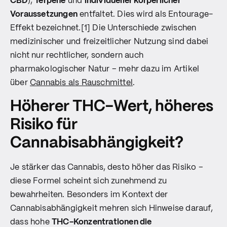
CBD
),
Terpene
und
individueller körperlicher
Voraussetzungen
entfaltet. Dies wird als Entourage-
Effekt bezeichnet.[1] Die Unterschiede zwischen
medizinischer und freizeitlicher Nutzung sind dabei
nicht nur rechtlicher, sondern auch
pharmakologischer Natur – mehr dazu im Artikel
über
Cannabis als Rauschmittel
.
Höherer THC-Wert, höheres
Risiko für
Cannabisabhängigkeit?
Je stärker das Cannabis, desto höher das Risiko –
diese Formel scheint sich zunehmend zu
bewahrheiten. Besonders im Kontext der
Cannabisabhängigkeit mehren sich Hinweise darauf,
dass hohe
THC-Konzentrationen die