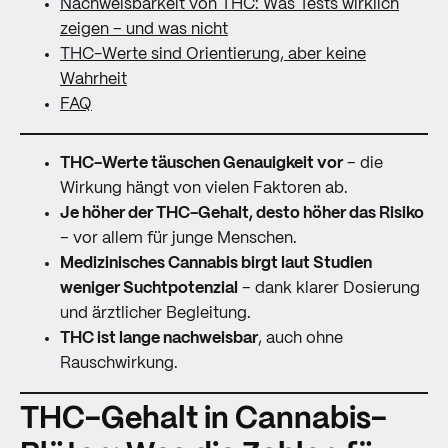
Nachweisbarkeit von THC: Was Tests wirklich
zeigen – und was nicht
THC-Werte sind Orientierung, aber keine
Wahrheit
FAQ
THC-Werte täuschen Genauigkeit vor
– die
Wirkung hängt von vielen Faktoren ab.
Je höher der THC-Gehalt, desto höher das Risiko
– vor allem für junge Menschen.
Medizinisches Cannabis birgt laut Studien
weniger Suchtpotenzial
– dank klarer Dosierung
und ärztlicher Begleitung.
THC ist lange nachweisbar
, auch ohne
Rauschwirkung.
THC-Gehalt in Cannabis-