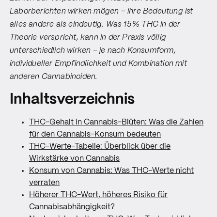
Laborberichten wirken mögen – ihre Bedeutung ist
alles andere als eindeutig. Was 15 % THC in der
Theorie verspricht, kann in der Praxis völlig
unterschiedlich wirken – je nach Konsumform,
individueller Empfindlichkeit und Kombination mit
anderen Cannabinoiden.
Inhaltsverzeichnis
THC-Gehalt in Cannabis-Blüten: Was die Zahlen
für den Cannabis-Konsum bedeuten
THC-Werte-Tabelle: Überblick über die
Wirkstärke von Cannabis
Konsum von Cannabis: Was THC-Werte nicht
verraten
Höherer THC-Wert, höheres Risiko für
Cannabisabhängigkeit?