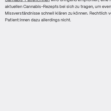
Cannabis-Patient:innen
wird dringend empfohlen, eine 
aktuellen Cannabis-Rezepts bei sich zu tragen, um even
Missverständnisse schnell klären zu können. Rechtlich ve
Patient:innen dazu allerdings nicht.