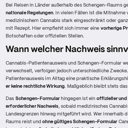
Bei Reisen in Länder außerhalb des Schengen-Raums g
nationale Regelungen
. In vielen Fällen ist die Mitnahme
medizinischem Cannabis stark eingeschränkt oder ganz
mit Rezept. Hier empfiehlt sich immer eine
vorherige P
Botschaften oder offiziellen Stellen.
Wann welcher Nachweis sinnvol
Cannabis-Patientenausweis und Schengen-Formular we
verwechselt, verfolgen jedoch unterschiedliche Zwecke
Patientenausweis im Alltag eine praktische Erklärungshi
er keine rechtliche Wirkung
. Maßgeblich bleibt stets da
Das
Schengen-Formular
hingegen ist ein
offizieller un
erforderlicher Nachweis
, sobald medizinisches Cannabi
Landesgrenzen hinweg mitgeführt wird. Wer innerhalb 
Raums reist und
ohne gültiges Schengen-Formular
Cann