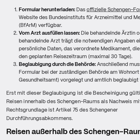
Formular herunterladen:
Das
offizielle Schengen-F
Website des Bundesinstituts für Arzneimittel und M
(BfArM) verfügbar.
Vom Arzt ausfüllen lassen:
Die behandelnde Ärztin o
behandelnde Arzt trägt die notwendigen Angaben ei
persönliche Daten, das verordnete Medikament, di
den geplanten Reisezeitraum (maximal 30 Tage).
Beglaubigung durch die Behörde:
Anschließend muss
Formular bei der zuständigen Behörde am Wohnort 
Gesundheitsamt) vorgelegt und amtlich beglaubigt
Erst mit dieser Beglaubigung ist die Bescheinigung gült
Reisen innerhalb des Schengen-Raums als Nachweis mi
Rechtsgrundlage ist Artikel 75 des Schengener
Durchführungsabkommens.
Reisen außerhalb des Schengen-Ra