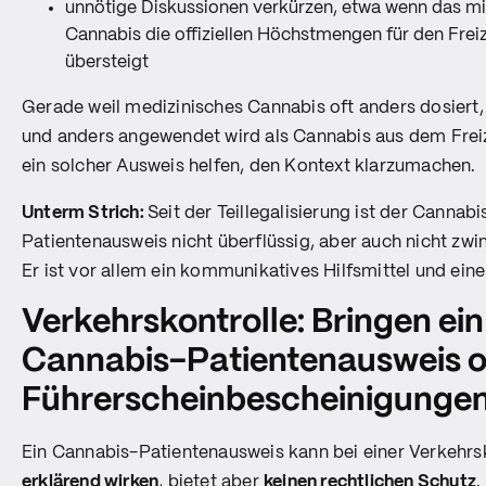
unnötige Diskussionen verkürzen, etwa wenn das mi
Cannabis die offiziellen Höchstmengen für den Fre
übersteigt
Gerade weil medizinisches Cannabis oft anders dosiert
und anders angewendet wird als Cannabis aus dem Freiz
ein solcher Ausweis helfen, den Kontext klarzumachen.
Unterm Strich:
Seit der Teillegalisierung ist der Cannabi
Patientenausweis nicht überflüssig, aber auch nicht zw
Er ist vor allem ein kommunikatives Hilfsmittel und eine
Verkehrskontrolle: Bringen ein
Cannabis-Patientenausweis o
Führerscheinbescheinigunge
Ein Cannabis-Patientenausweis kann bei einer Verkehrs
erklärend wirken
, bietet aber
keinen rechtlichen Schutz
.