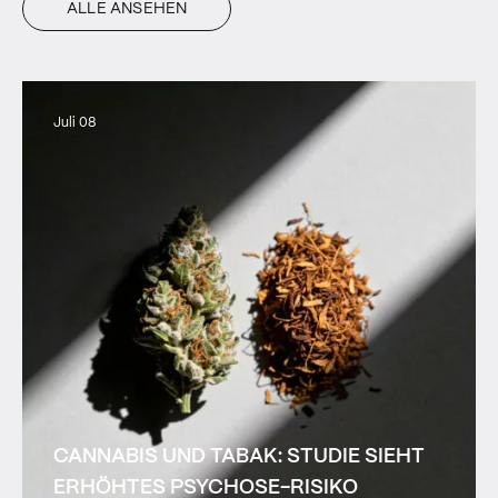
ALLE ANSEHEN
Juli 08
CANNABIS UND TABAK: STUDIE SIEHT
ERHÖHTES PSYCHOSE-RISIKO