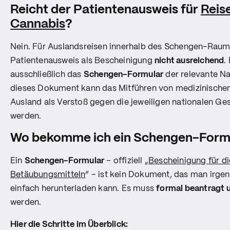
Reicht der Patientenausweis für
Reis
Cannabis
?
Nein. Für Auslandsreisen innerhalb des Schengen-Raums
Patientenausweis als Bescheinigung
nicht ausreichend
.
ausschließlich das
Schengen-Formular
der relevante N
dieses Dokument kann das Mitführen von medizinische
Ausland als Verstoß gegen die jeweiligen nationalen Ge
werden.
Wo bekomme ich ein Schengen-Form
Ein
Schengen-Formular
– offiziell „
Bescheinigung für d
Betäubungsmitteln
“ – ist kein Dokument, das man irge
einfach herunterladen kann. Es muss
formal beantragt 
werden.
Hier die Schritte im Überblick: