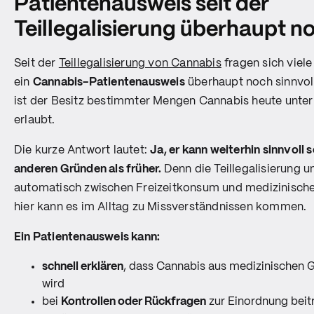
Patientenausweis seit der
Teillegalisierung überhaupt n
Seit der
Teillegalisierung von Cannabis
fragen sich viele
ein
Cannabis-Patientenausweis
überhaupt noch sinnvoll 
ist der Besitz bestimmter Mengen Cannabis heute unte
erlaubt.
Die kurze Antwort lautet:
Ja, er kann weiterhin sinnvoll s
anderen Gründen als früher.
Denn die Teillegalisierung u
automatisch zwischen Freizeitkonsum und medizinisch
hier kann es im Alltag zu Missverständnissen kommen.
Ein Patientenausweis kann:
schnell erklären
, dass Cannabis aus medizinischen 
wird
bei
Kontrollen oder Rückfragen
zur Einordnung beit