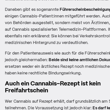
Daneben gibt es sogenannte
Führerscheinbescheinigun
einigen Cannabis-Patient:innen mitgeführt werden. Auch
von Behörden ausgestellt, sondern meist von Ärztinnen
auf Cannabis spezialisierten Telemedizin-Plattformen. I
ebenfalls rein erklärend: Sie können bei Verkehrskontrol
medizinischen Hintergrund zu verdeutlichen.
Für den Patientenausweis wie auch für die Führerschein
jedoch gleichermaßen:
Beide sind keine amtlichen Dok
ersetzen weder ein ärztliches Rezept noch medizinisch
haben keine rechtliche Bindungswirkung.
Auch ein Cannabis-Rezept ist kein
Freifahrtschein
Wer Cannabis auf Rezept erhält, darf grundsätzlich am
teilnehmen. Die Voraussetzung ist jedoch klar:
Es darf k