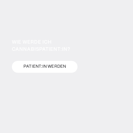
WIE WERDE ICH
CANNABISPATIENT:IN?
PATIENT:IN WERDEN