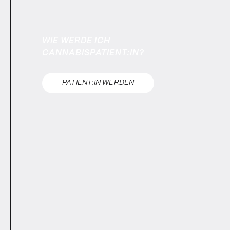
WIE WERDE ICH
CANNABISPATIENT:IN?
PATIENT:IN WERDEN