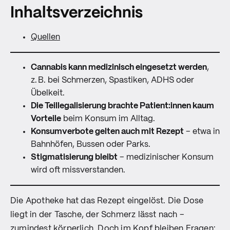
Inhaltsverzeichnis
Quellen
Cannabis kann medizinisch eingesetzt werden
,
z. B. bei Schmerzen, Spastiken, ADHS oder
Übelkeit.
Die Teillegalisierung brachte Patient:innen kaum
Vorteile
beim Konsum im Alltag.
Konsumverbote gelten auch mit Rezept
– etwa in
Bahnhöfen, Bussen oder Parks.
Stigmatisierung bleibt
– medizinischer Konsum
wird oft missverstanden.
Die Apotheke hat das Rezept eingelöst. Die Dose
liegt in der Tasche, der Schmerz lässt nach –
zumindest körperlich. Doch im Kopf bleiben Fragen: