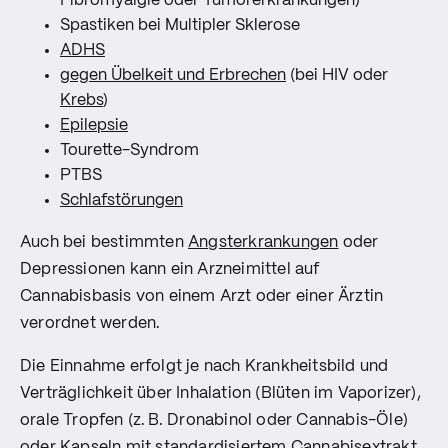
Fibromyalgie oder Tumorerkrankungen)
Spastiken bei Multipler Sklerose
ADHS
gegen Übelkeit und Erbrechen
(bei HIV oder
Krebs
)
Epilepsie
Tourette-Syndrom
PTBS
Schlafstörungen
Auch bei bestimmten
Angsterkrankungen
oder
Depressionen kann ein Arzneimittel auf
Cannabisbasis von einem Arzt oder einer Ärztin
verordnet werden.
Die Einnahme erfolgt je nach Krankheitsbild und
Verträglichkeit über Inhalation (Blüten im Vaporizer),
orale Tropfen (z. B. Dronabinol oder Cannabis-Öle)
oder Kapseln mit standardisiertem
Cannabisextrakt
.