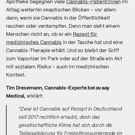
Apotheke begegnen viele
Cannabis-Patient:innen
im
Alltag weiterhin skeptischen Blicken – vor allem
dann, wenn sie Cannabis in der Öffentlichkeit
rauchen oder verdampfen. Denn man sieht einem
Menschen nicht an, ob er ein
Rezept für
medizinisches Cannabis
in der Tasche hat und eine
Cannabis-Therapie erhält. Und so bleibt der Griff
zum Vaporizer im Park oder auf der Straße ein Akt
mit sozialem Risiko – auch im medizinischen
Kontext.
Tim Dresemann, Cannabis-Experte bei avaay
Medical,
erklärt:
"Zwar ist Cannabis auf Rezept in Deutschland
seit 2017 rechtlich erlaubt, doch das
gesellschaftliche Klima hat sich durch die
Teillegalisierung für Freizeitkonsumierende im