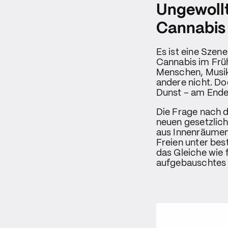
Ungewollt
Cannabis 
Es ist eine Szene
Cannabis im Früh
Menschen, Musik 
andere nicht. D
Dunst – am Ende 
Die Frage nach 
neuen gesetzlic
aus Innenräumen 
Freien unter bes
das Gleiche wie 
aufgebauschtes 