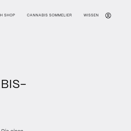
H SHOP
CANNABIS SOMMELIER
WISSEN
BIS-