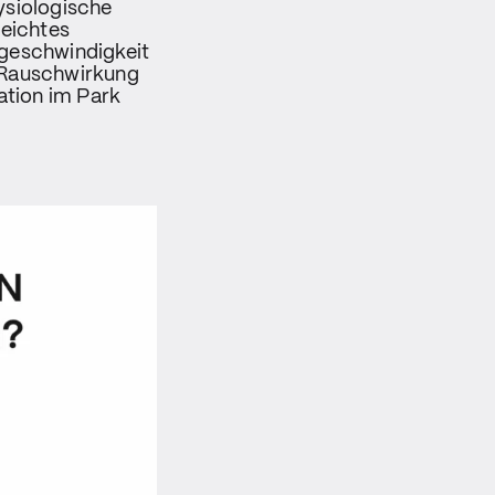
ysiologische
leichtes
geschwindigkeit
e Rauschwirkung
ation im Park