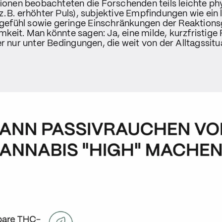
tionen beobachteten die Forschenden teils leichte ph
. B. erhöhter Puls), subjektive Empfindungen wie ein 
fühl sowie geringe Einschränkungen der Reaktions
eit. Man könnte sagen: Ja, eine milde, kurzfristig
er nur unter Bedingungen, die weit von der Alltagssitu