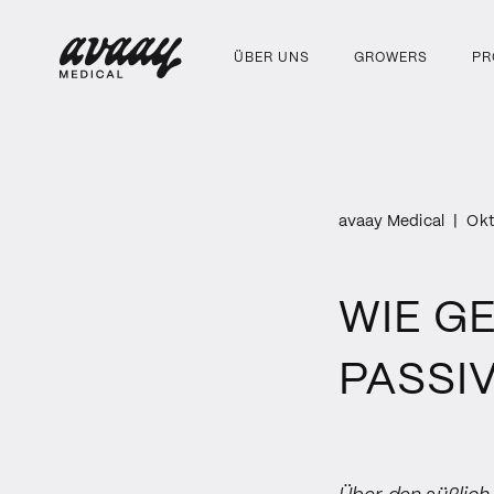
ÜBER UNS
GROWERS
PR
avaay Medical
|
Okt
WIE G
PASSI